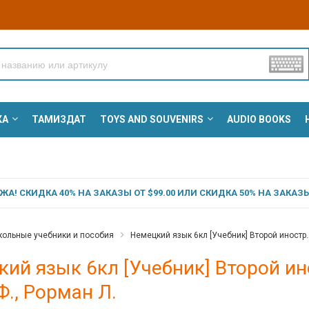
КА
ТАМИЗДАТ
TOYS AND SOUVENIRS
AUDIO BOOKS
А! СКИДКА 40% НА ЗАКАЗЫ ОТ $99.00 ИЛИ СКИДКА 50% НА ЗАКАЗЫ 
ольные учебники и пособия
Немецкий язык 6кл [Учебник] Второй иностр.
ий язык 6кл [Учебник] Второй ин
., Рорман Л.