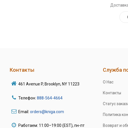
Доставка
Контакты
Служба п
О Нас
461 Avenue P, Brooklyn, NY 11223
Контакты
Телефон:
888-564-4664
Статус заказ
Email:
orders@kniga.com
Политика ко
Работаем: 11:00–19:00 (EST), пн-пт
Возврат и о