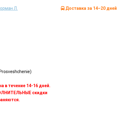
Рорман Л.
Доставка за 14–20 дней
rosveshchenie)
а в течение 14-16 дней.
ПОЛНИТЕЛЬНЫЕ скидки
раняются.