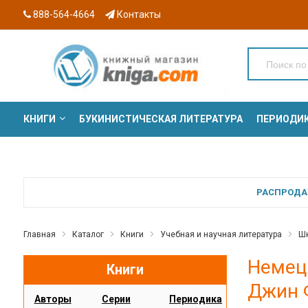
888-564-4664
Контакты
КНИГИ
БУКИНИСТИЧЕСКАЯ ЛИТЕРАТУРА
ПЕРИОДИ
СЕРИИ
РАСПРОДАЖ
Главная
Каталог
Книги
Учебная и научная литература
Шк
Немецк
Книги
Джин Ф
Авторы
Серии
Периодика