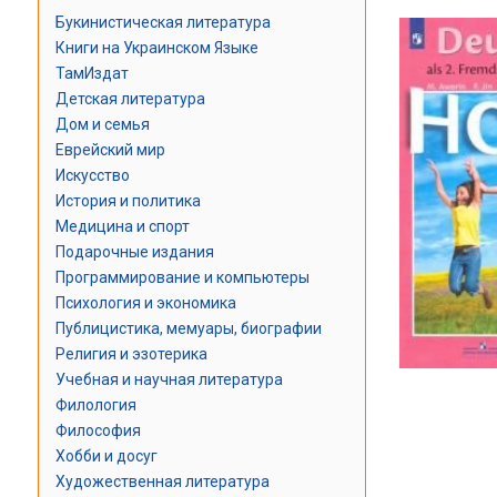
Букинистическая литература
Книги на Украинском Языке
ТамИздат
Детская литература
Дом и семья
Еврейский мир
Искусство
История и политика
Медицина и спорт
Подарочные издания
Программирование и компьютеры
Психология и экономика
Публицистика, мемуары, биографии
Религия и эзотерика
Учебная и научная литература
Филология
Философия
Хобби и досуг
Художественная литература