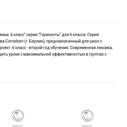
ык. 6 класс" серии "Горизонты" для 6 класса. Серия
ва Cornelsen (г. Берлин), предназначенный для школ с
оект. 6 класс - второй год обучения. Современная лексика,
ить уроки с максимальной эффективностью в группах с