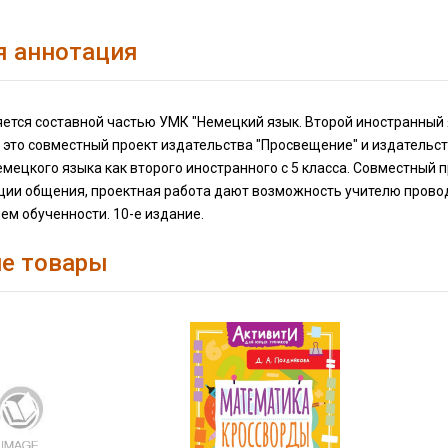
я аннотация
ется составной частью УМК "Немецкий язык. Второй иностранный яз
- это совместный проект издательства "Просвещение" и издательст
мецкого языка как второго иностранного с 5 класса. Совместный пр
ции общения, проектная работа дают возможность учителю провод
м обученности. 10-е издание.
е товары