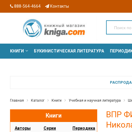
888-564-4664
Контакты
КНИГИ
БУКИНИСТИЧЕСКАЯ ЛИТЕРАТУРА
ПЕРИОДИ
СЕРИИ
РАСПРОДАЖ
Главная
Каталог
Книги
Учебная и научная литература
Шк
ВПР Ф
Книги
Никол
Авторы
Серии
Периодика