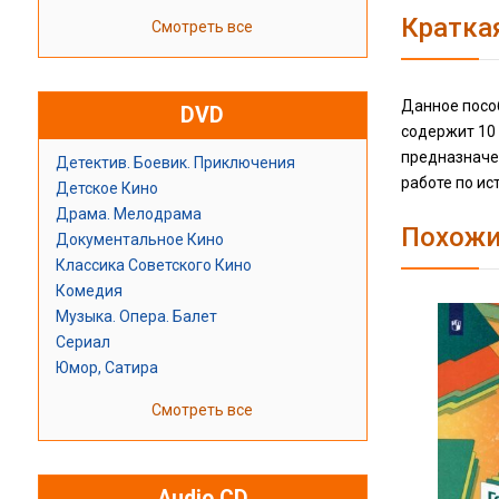
Кратка
Смотреть все
Данное посо
DVD
содержит 10 
предназначе
Детектив. Боевик. Приключения
работе по ис
Детское Кино
Драма. Мелодрама
Похожи
Документальное Кино
Классика Советского Кино
Комедия
Музыка. Опера. Балет
Сериал
Юмор, Сатира
Смотреть все
Audio CD