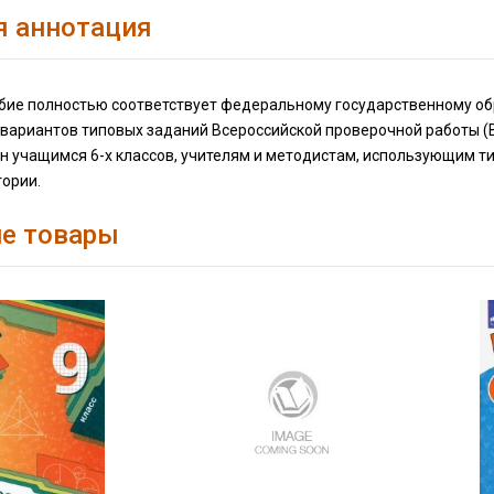
я аннотация
бие полностью соответствует федеральному государственному обр
вариантов типовых заданий Всероссийской проверочной работы (В
н учащимся 6-х классов, учителям и методистам, использующим т
тории.
е товары