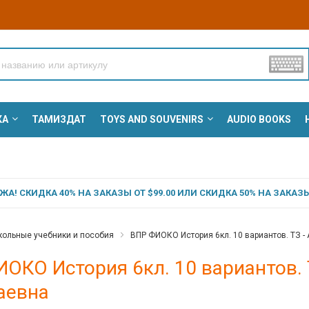
КА
ТАМИЗДАТ
TOYS AND SOUVENIRS
AUDIO BOOKS
А! СКИДКА 40% НА ЗАКАЗЫ ОТ $99.00 ИЛИ СКИДКА 50% НА ЗАКАЗЫ 
ольные учебники и пособия
ВПР ФИОКО История 6кл. 10 вариантов. ТЗ 
ИОКО История 6кл. 10 вариантов.
аевна