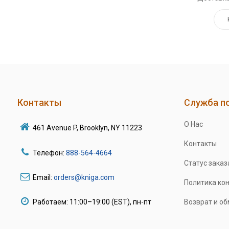
Контакты
Служба п
О Нас
461 Avenue P, Brooklyn, NY 11223
Контакты
Телефон:
888-564-4664
Статус заказ
Email:
orders@kniga.com
Политика ко
Работаем: 11:00–19:00 (EST), пн-пт
Возврат и о