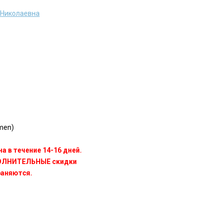
Николаевна
men)
а в течение 14-16 дней.
ПОЛНИТЕЛЬНЫЕ скидки
раняются.