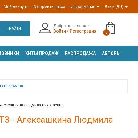
Мой Аккаунт
Оформить заказ
Информация
Язык (RU)
Добро пожаловать!
НАЙТИ
Войти
/
Регистрация
0
НОВИНКИ
ХИТЫ ПРОДАЖ
РАСПРОДАЖА
АВТОРЫ
ОТ $169.00
- Алексашкина Людмила Николаевна
 ТЗ - Алексашкина Людмила