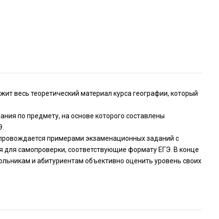
жит весь теоретический материал курса географии, который
ния по предмету, на основе которого составлены
Э.
сопровождается примерами экзаменационных заданий с
я для самопроверки, соответствующие формату ЕГЭ. В конце
кольникам и абитуриентам объективно оценить уровень своих