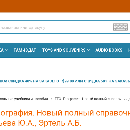
КА
ТАМИЗДАТ
TOYS AND SOUVENIRS
AUDIO BOOKS
А! СКИДКА 40% НА ЗАКАЗЫ ОТ $99.00 ИЛИ СКИДКА 50% НА ЗАКАЗЫ 
ольные учебники и пособия
ЕГЭ. География. Новый полный справочник дл
еография. Новый полный справочн
ева Ю.А., Эртель А.Б.