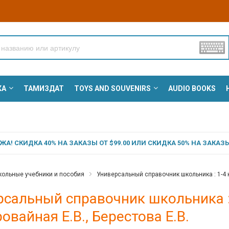
КА
ТАМИЗДАТ
TOYS AND SOUVENIRS
AUDIO BOOKS
А! СКИДКА 40% НА ЗАКАЗЫ ОТ $99.00 ИЛИ СКИДКА 50% НА ЗАКАЗЫ 
ольные учебники и пособия
Универсальный справочник школьника : 1-4 к
сальный справочник школьника : 
овайная Е.В., Берестова Е.В.