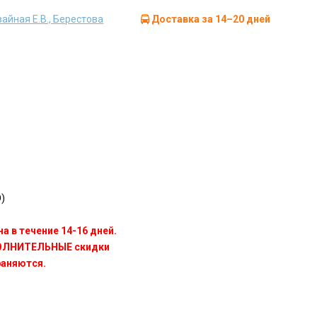
айная Е.В., Берестова
Доставка за 14–20 дней
)
а в течение 14-16 дней.
ПОЛНИТЕЛЬНЫЕ скидки
раняются.