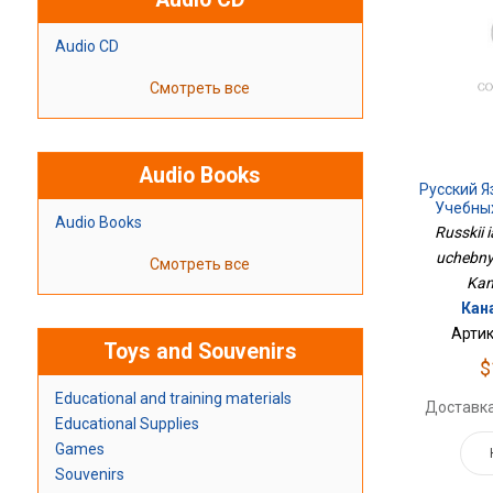
Audio CD
Смотреть все
Audio Books
Русский Я
Учебны
Audio Books
Russkii i
uchebnyk
Смотреть все
Kan
Кана
Артик
Toys and Souvenirs
$
Educational and training materials
Доставка
Educational Supplies
Games
Souvenirs