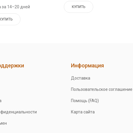
 за 14–20 дней
КУПИТЬ
КУПИТЬ
оддержки
Информация
Доставка
Пользовательское соглашение
а
Помощь (FAQ)
нфиденциальности
Карта сайта
бмен