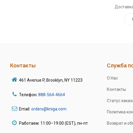
Доставка
Контакты
Служба п
О Нас
461 Avenue P, Brooklyn, NY 11223
Контакты
Телефон:
888-564-4664
Статус заказ
Email:
orders@kniga.com
Политика ко
Работаем: 11:00–19:00 (EST), пн-пт
Возврат и о