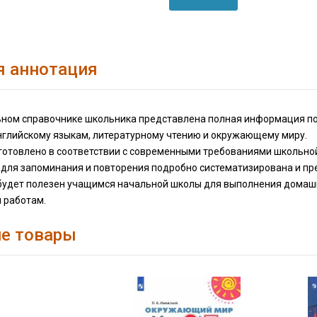
я аннотация
ьном справочнике школьника представлена полная информация п
английскому языкам, литературному чтению и окружающему миру.
готовлено в соответствии с современными требованиями школьно
для запоминания и повторения подробно систематизирована и пре
будет полезен учащимся начальной школы для выполнения домашни
 работам.
е товары