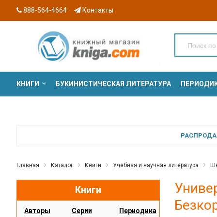
888-564-4664
Контакты
КНИГИ
БУКИНИСТИЧЕСКАЯ ЛИТЕРАТУРА
ПЕРИОДИ
СЕРИИ
РАСПРОДАЖ
Главная
Каталог
Книги
Учебная и научная литература
Шк
Универ
Книги
Безкор
Авторы
Серии
Периодика