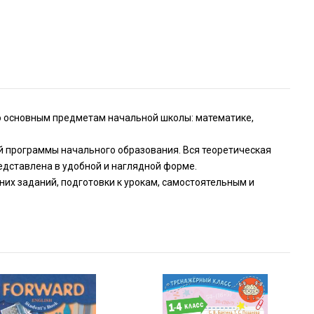
о основным предметам начальной школы: математике,
й программы начального образования. Вся теоретическая
дставлена в удобной и наглядной форме.
х заданий, подготовки к урокам, самостоятельным и