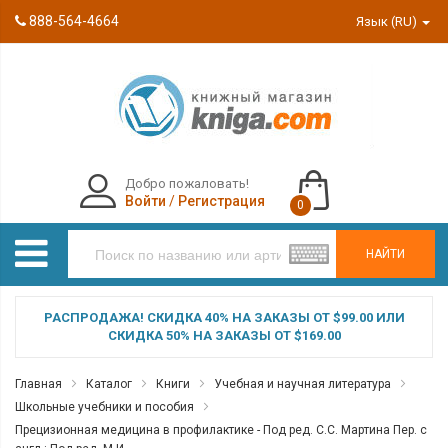
888-564-4664
Язык (RU)
Добро пожаловать!
Войти
/
Регистрация
0
НАЙТИ
РАСПРОДАЖА! СКИДКА 40% НА ЗАКАЗЫ ОТ $99.00 ИЛИ
СКИДКА 50% НА ЗАКАЗЫ ОТ $169.00
Главная
Каталог
Книги
Учебная и научная литература
Школьные учебники и пособия
Прецизионная медицина в профилактике - Под ред. С.С. Мартина Пер. с