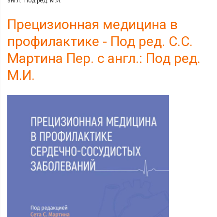
англ.: Под ред. М.И.
Прецизионная медицина в
профилактике - Под ред. С.С.
Мартина Пер. с англ.: Под ред.
М.И.