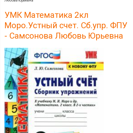
Любовь Юрьевна
УМК Математика 2кл
Моро.Устный счет. Сб.упр. ФПУ
- Самсонова Любовь Юрьевна