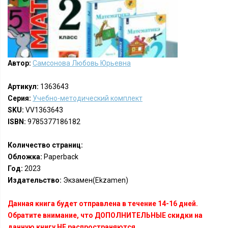
Автор:
Самсонова Любовь Юрьевна
Артикул:
1363643
Серия:
Учебно-методический комплект
SKU:
VV1363643
ISBN:
9785377186182
Количество страниц:
Обложка:
Paperback
Год:
2023
Издательство:
Экзамен(Ekzamen)
Данная книга будет отправлена в течение 14-16 дней.
Обратите внимание, что ДОПОЛНИТЕЛЬНЫЕ скидки на
данную книгу НЕ распространяются.