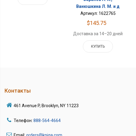
Ванюшкина Л. М. и д
Артикул: 1622765
$145.75
Доставка за 14–20 дней
КУПИТЬ
Контакты
461 Avenue P, Brooklyn, NY 11223
Телефон:
888-564-4664
Email:
orders@kniga.com