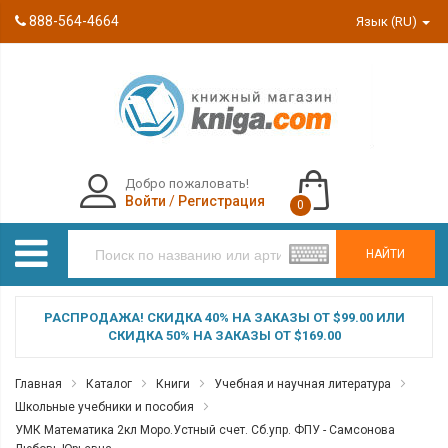
888-564-4664
Язык (RU)
Добро пожаловать!
Войти
/
Регистрация
0
НАЙТИ
РАСПРОДАЖА! СКИДКА 40% НА ЗАКАЗЫ ОТ $99.00 ИЛИ
СКИДКА 50% НА ЗАКАЗЫ ОТ $169.00
Главная
Каталог
Книги
Учебная и научная литература
Школьные учебники и пособия
УМК Математика 2кл Моро.Устный счет. Сб.упр. ФПУ - Самсонова