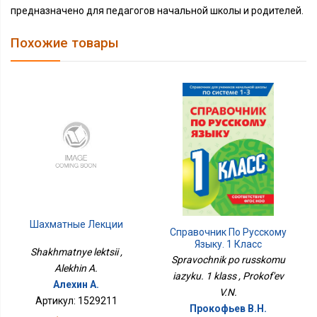
предназначено для педагогов начальной школы и родителей.
Похожие товары
Шахматные Лекции
Справочник По Русскому
Языку. 1 Класс
Shakhmatnye lektsii ,
Spravochnik po russkomu
Alekhin A.
iazyku. 1 klass , Prokof'ev
Алехин А.
V.N.
Артикул: 1529211
Прокофьев В.Н.