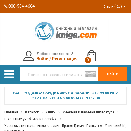
888-564-4664
Язык (RU)
Добро пожаловать!
Войти
/
Регистрация
0
НАЙТИ
РАСПРОДАЖА! СКИДКА 40% НА ЗАКАЗЫ ОТ $99.00 ИЛИ
СКИДКА 50% НА ЗАКАЗЫ ОТ $169.00
Главная
Каталог
Книги
Учебная и научная литература
Школьные учебники и пособия
Хрестоматия начальные классы - Братья Гримм, Пушкин А., Ушинский К.,