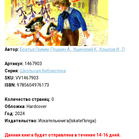
Автор:
Братья Гримм, Пушкин А., Ушинский К., Крылов И., П
Артикул:
1467903
Серия:
Школьная библиотека
SKU:
VV1467903
ISBN:
9785604976173
Количество страниц:
0
Обложка:
Hardcover
Год:
2024
Издательство:
Искателькнига(Iskatel'kniga)
Данная книга будет отправлена в течение 14-16 дней.