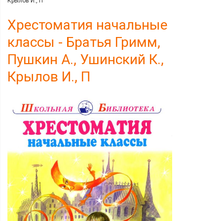
Крылов И., П
Хрестоматия начальные
классы - Братья Гримм,
Пушкин А., Ушинский К.,
Крылов И., П