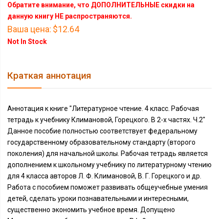
Обратите внимание, что ДОПОЛНИТЕЛЬНЫЕ скидки на
данную книгу НЕ распространяются.
Ваша цена:
$12.64
Not In Stock
Краткая аннотация
Аннотация к книге "Литературное чтение. 4 класс. Рабочая
тетрадь к учебнику Климановой, Горецкого. В 2-х частях. Ч.2"
Данное пособие полностью соответствует федеральному
государственному образовательному стандарту (второго
поколения) для начальной школы. Рабочая тетрадь является
дополнением к школьному учебнику по литературному чтению
для 4 класса авторов Л. Ф. Климановой, В. Г. Горецкого и др.
Работа с пособием поможет развивать общеучебные умения
детей, сделать уроки познавательными и интересными,
существенно экономить учебное время. Допущено