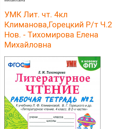
Михайловна
УМК Лит. чт. 4кл
Климанова,Горецкий Р/т Ч.2
Нов. - Тихомирова Елена
Михайловна