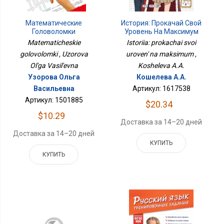
Математические
История: Прокачай Свой
Головоломки
Уровень На Максимум
Matematicheskie
Istoriia: prokachai svoi
golovolomki , Uzorova
uroven' na maksimum ,
Ol'ga Vasil'evna
Kosheleva A.A.
Узорова Ольга
Кошелева А.А.
Васильевна
Артикул: 1617538
Артикул: 1501885
$20.34
$10.29
Доставка за 14–20 дней
Доставка за 14–20 дней
КУПИТЬ
КУПИТЬ