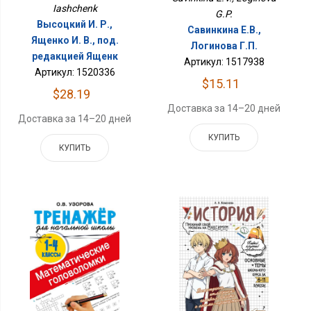
Iashchenk
G.P.
Высоцкий И. Р.,
Савинкина Е.В.,
Ященко И. В., под.
Логинова Г.П.
редакцией Ященк
Артикул: 1517938
Артикул: 1520336
$15.11
$28.19
Доставка за 14–20 дней
Доставка за 14–20 дней
КУПИТЬ
КУПИТЬ