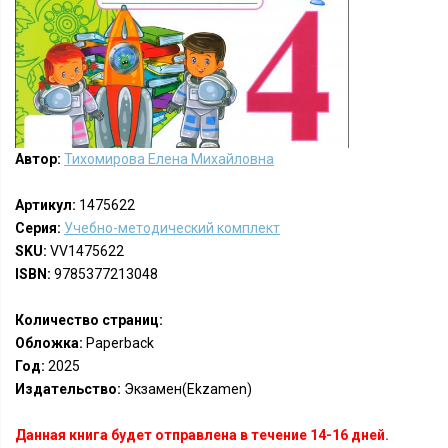
Автор:
Тихомирова Елена Михайловна
Артикул:
1475622
Серия:
Учебно-методический комплект
SKU:
VV1475622
ISBN:
9785377213048
Количество страниц:
Обложка:
Paperback
Год:
2025
Издательство:
Экзамен(Ekzamen)
Данная книга будет отправлена в течение 14-16 дней.