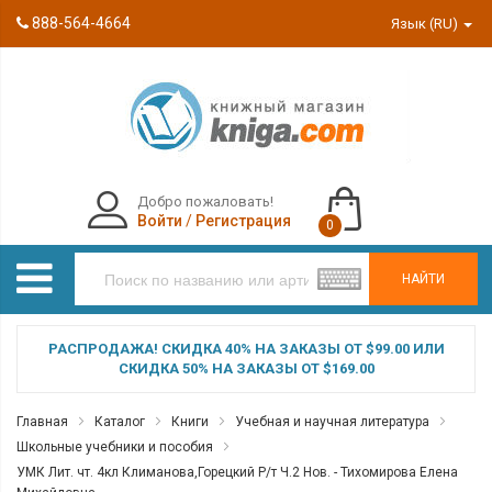
888-564-4664
Язык (RU)
Добро пожаловать!
Войти
/
Регистрация
0
НАЙТИ
РАСПРОДАЖА! СКИДКА 40% НА ЗАКАЗЫ ОТ $99.00 ИЛИ
СКИДКА 50% НА ЗАКАЗЫ ОТ $169.00
Главная
Каталог
Книги
Учебная и научная литература
Школьные учебники и пособия
УМК Лит. чт. 4кл Климанова,Горецкий Р/т Ч.2 Нов. - Тихомирова Елена