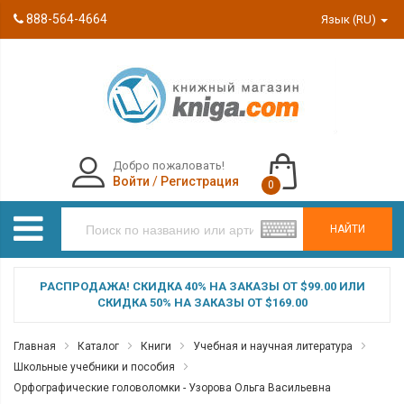
888-564-4664
Язык (RU)
Добро пожаловать!
Войти
/
Регистрация
0
НАЙТИ
РАСПРОДАЖА! СКИДКА 40% НА ЗАКАЗЫ ОТ $99.00 ИЛИ
СКИДКА 50% НА ЗАКАЗЫ ОТ $169.00
Главная
Каталог
Книги
Учебная и научная литература
Школьные учебники и пособия
Орфографические головоломки - Узорова Ольга Васильевна