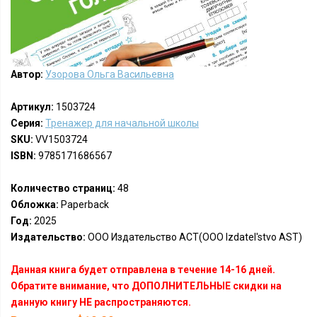
Автор:
Узорова Ольга Васильевна
Артикул:
1503724
Серия:
Тренажер для начальной школы
SKU:
VV1503724
ISBN:
9785171686567
Количество страниц:
48
Обложка:
Paperback
Год:
2025
Издательство:
ООО Издательство АСТ(OOO Izdatel'stvo AST)
Данная книга будет отправлена в течение 14-16 дней.
Обратите внимание, что ДОПОЛНИТЕЛЬНЫЕ скидки на
данную книгу НЕ распространяются.