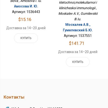
slova , Amosova I. Iu.
kletochnoi,molekuliarnoi i
Амосова И. Ю.
klinicheskoi immunologii ,
Артикул: 1536443
Moskalev A.V., Gumilevskii
$15.16
B.Iu.
Москалев А.В.,
Доставка за 14–20 дней
Гумилевский Б.Ю.
Артикул: 1537551
КУПИТЬ
$141.71
Доставка за 14–20 дней
КУПИТЬ
Контакты