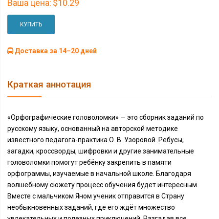
Ваша цена:
$10.29
КУПИТЬ
Доставка за 14–20 дней
Краткая аннотация
«Орфографические головоломки» — это сборник заданий по
русскому языку, основанный на авторской методике
известного педагога-практика О. В. Узоровой. Ребусы,
загадки, кроссворды, шифровки и другие занимательные
головоломки помогут ребёнку закрепить в памяти
орфограммы, изучаемые в начальной школе. Благодаря
волшебному сюжету процесс обучения будет интересным.
Вместе с мальчиком Яном ученик отправится в Страну
необыкновенных заданий, где его ждёт множество
увлекательных и полезных приключений. Разгадав все