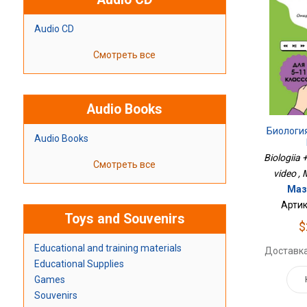
Audio CD
Смотреть все
Audio Books
Биологи
Audio Books
Biologiia
Смотреть все
video ,
Маз
Артик
Toys and Souvenirs
$
Educational and training materials
Доставка
Educational Supplies
Games
Souvenirs