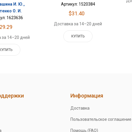
До
ашина И. Ю.,
Артикул: 1520384
тенко О. И.
$31.40
ул: 1623636
Доставка за 14–20 дней
29.29
КУПИТЬ
 за 14–20 дней
КУПИТЬ
оддержки
Информация
Доставка
Пользовательское соглашение
а
Помощь (FAQ)