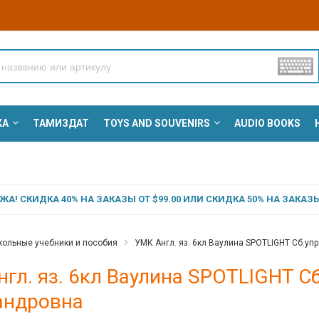
КА
ТАМИЗДАТ
TOYS AND SOUVENIRS
AUDIO BOOKS
А! СКИДКА 40% НА ЗАКАЗЫ ОТ $99.00 ИЛИ СКИДКА 50% НА ЗАКАЗЫ 
ольные учебники и пособия
УМК Англ. яз. 6кл Ваулина SPOTLIGHT Сб.уп
гл. яз. 6кл Ваулина SPOTLIGHT С
андровна