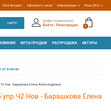
Мой Аккаунт
Оформить заказ
Информация
Язык (RU)
Добро пожаловать!
НАЙТИ
Войти
/
Регистрация
0
НОВИНКИ
ХИТЫ ПРОДАЖ
РАСПРОДАЖА
АВТОРЫ
ОТ $169.00
р.Ч2 Нов - Барашкова Елена Александровна
б.упр.Ч2 Нов - Барашкова Елена