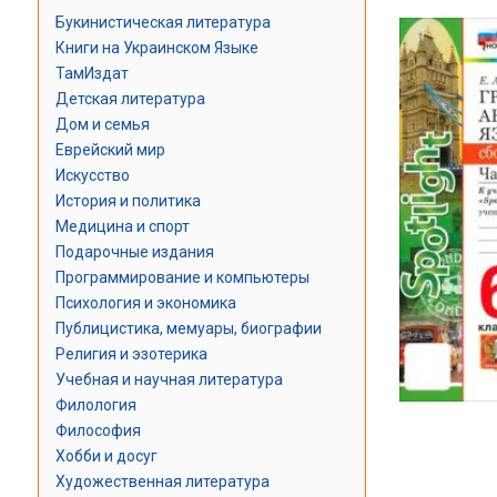
Букинистическая литература
Книги на Украинском Языке
ТамИздат
Детская литература
Дом и семья
Еврейский мир
Искусство
История и политика
Медицина и спорт
Подарочные издания
Программирование и компьютеры
Психология и экономика
Публицистика, мемуары, биографии
Религия и эзотерика
Учебная и научная литература
Филология
Философия
Хобби и досуг
Художественная литература