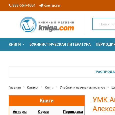
888-564-4664
Контакты
КНИГИ
БУКИНИСТИЧЕСКАЯ ЛИТЕРАТУРА
ПЕРИОДИ
СЕРИИ
РАСПРОДАЖ
Главная
Каталог
Книги
Учебная и научная литература
Шк
УМК Ан
Книги
Алекс
Авторы
Серии
Периодика