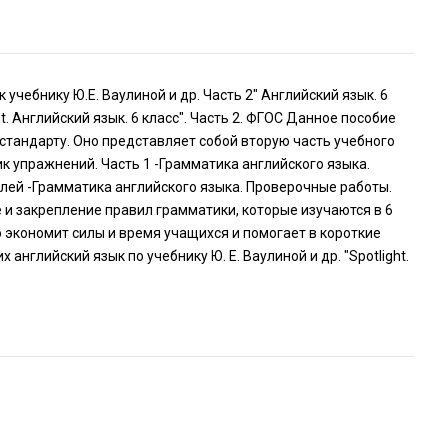
 учебнику Ю.Е. Ваулиной и др. Часть 2" Английский язык. 6
ht. Английский язык. 6 класс". Часть 2. ФГОС Данное пособие
тандарту. Оно представляет собой вторую часть учебного
ик упражнений. Часть 1 -Грамматика английского языка.
елей -Грамматика английского языка. Проверочные работы.
и закрепление правил грамматики, которые изучаются в 6
 экономит силы и время учащихся и помогает в короткие
нглийский язык по учебнику Ю. Е. Ваулиной и др. "Spotlight.