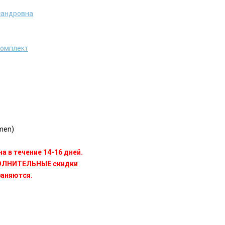
сандровна
комплект
men)
а в течение 14-16 дней.
ПОЛНИТЕЛЬНЫЕ скидки
раняются.