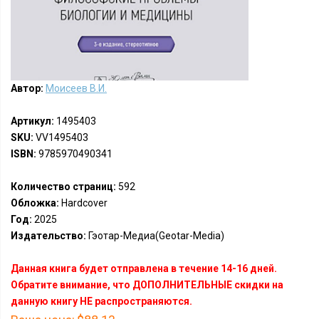
Автор:
Моисеев В.И.
Артикул:
1495403
SKU:
VV1495403
ISBN:
9785970490341
Количество страниц:
592
Обложка:
Hardcover
Год:
2025
Издательство:
Гэотар-Медиа(Geotar-Media)
Данная книга будет отправлена в течение 14-16 дней.
Обратите внимание, что ДОПОЛНИТЕЛЬНЫЕ скидки на
данную книгу НЕ распространяются.