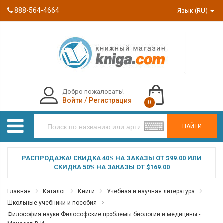
888-564-4664
Язык (RU)
Добро пожаловать!
Войти
/
Регистрация
0
НАЙТИ
РАСПРОДАЖА! СКИДКА 40% НА ЗАКАЗЫ ОТ $99.00 ИЛИ
СКИДКА 50% НА ЗАКАЗЫ ОТ $169.00
Главная
Каталог
Книги
Учебная и научная литература
Школьные учебники и пособия
Философия науки.Философские проблемы биологии и медицины -