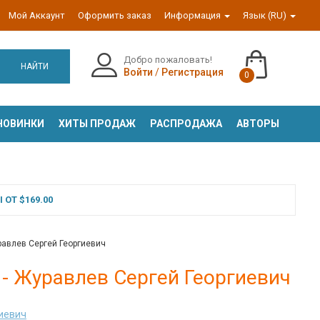
Мой Аккаунт
Оформить заказ
Информация
Язык (RU)
Добро пожаловать!
НАЙТИ
Войти
/
Регистрация
0
НОВИНКИ
ХИТЫ ПРОДАЖ
РАСПРОДАЖА
АВТОРЫ
ОТ $169.00
уравлев Сергей Георгиевич
 - Журавлев Сергей Георгиевич
иевич