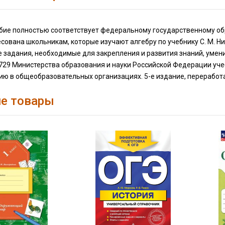
бие полностью соответствует федеральному государственному обр
сована школьникам, которые изучают алгебру по учебнику С. М. Ник
 задания, необходимые для закрепления и развития знаний, умен
729 Министерства образования и науки Российской Федерации уче
ию в общеобразовательных организациях. 5-е издание, переработ
е товары