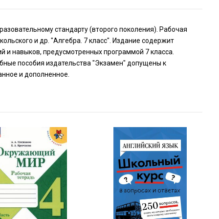
азовательному стандарту (второго поколения). Рабочая
ольского и др. "Алгебра. 7 класс". Издание содержит
ий и навыков, предусмотренных программой 7 класса.
бные пособия издательства "Экзамен" допущены к
анное и дополненное.