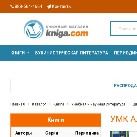
888-564-4664
Контакты
КНИГИ
БУКИНИСТИЧЕСКАЯ ЛИТЕРАТУРА
ПЕРИОДИ
СЕРИИ
РАСПРОДАЖ
Главная
Каталог
Книги
Учебная и научная литература
Шк
УМК Ал
Книги
Авторы
Серии
Периодика