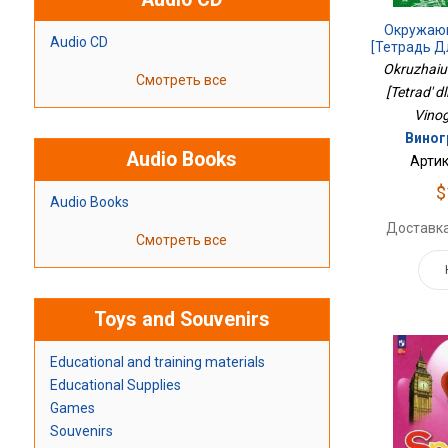
Окружающ
Audio CD
[Тетрадь Д
Okruzhaius
Смотреть все
[Tetrad' dl
Vinog
Виног
Audio Books
Артик
$
Audio Books
Доставка
Смотреть все
Toys and Souvenirs
Educational and training materials
Educational Supplies
Games
Souvenirs