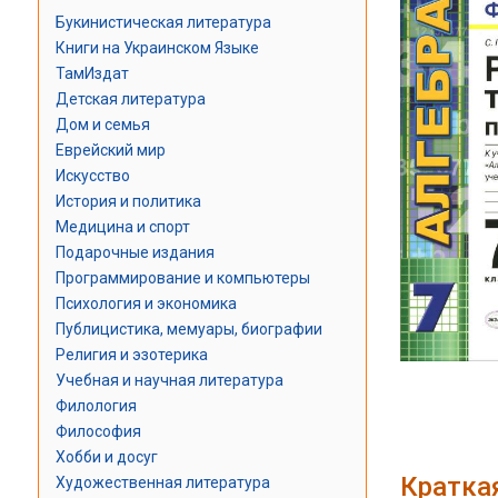
Букинистическая литература
Книги на Украинском Языке
ТамИздат
Детская литература
Дом и семья
Еврейский мир
Искусство
История и политика
Медицина и спорт
Подарочные издания
Программирование и компьютеры
Психология и экономика
Публицистика, мемуары, биографии
Религия и эзотерика
Учебная и научная литература
Филология
Философия
Хобби и досуг
Кратка
Художественная литература