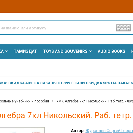
КА
ТАМИЗДАТ
TOYS AND SOUVENIRS
AUDIO BOOKS
А! СКИДКА 40% НА ЗАКАЗЫ ОТ $99.00 ИЛИ СКИДКА 50% НА ЗАКАЗЫ 
ольные учебники и пособия
УМК Алгебра 7кл Никольский. Раб. тетр. - Ж
гебра 7кл Никольский. Раб. тетр.
Автор:
Журавлев Сергей Георг