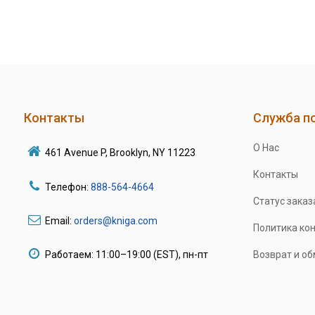
Контакты
Служба п
О Нас
461 Avenue P, Brooklyn, NY 11223
Контакты
Телефон:
888-564-4664
Статус заказ
Email:
orders@kniga.com
Политика ко
Работаем: 11:00–19:00 (EST), пн-пт
Возврат и о