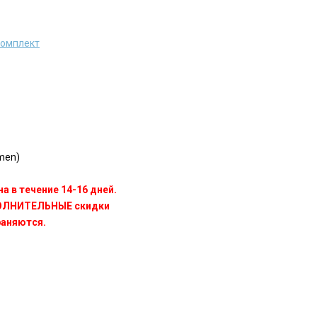
комплект
men)
а в течение 14-16 дней.
ПОЛНИТЕЛЬНЫЕ скидки
раняются.