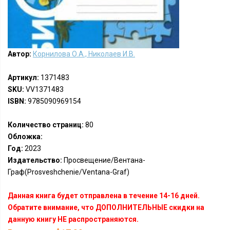
Автор:
Корнилова О.А., Николаев И.В.
Артикул:
1371483
SKU:
VV1371483
ISBN:
9785090969154
Количество страниц:
80
Обложка:
Год:
2023
Издательство:
Просвещение/Вентана-
Граф(Prosveshchenie/Ventana-Graf)
Данная книга будет отправлена в течение 14-16 дней.
Обратите внимание, что ДОПОЛНИТЕЛЬНЫЕ скидки на
данную книгу НЕ распространяются.