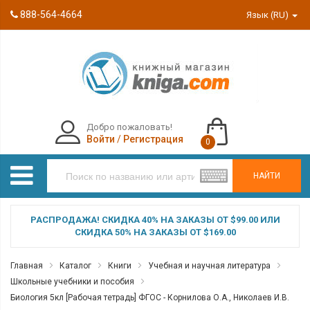
888-564-4664
Язык (RU)
Добро пожаловать!
Войти
/
Регистрация
0
НАЙТИ
РАСПРОДАЖА! СКИДКА 40% НА ЗАКАЗЫ ОТ $99.00 ИЛИ
СКИДКА 50% НА ЗАКАЗЫ ОТ $169.00
Главная
Каталог
Книги
Учебная и научная литература
Школьные учебники и пособия
Биология 5кл [Рабочая тетрадь] ФГОС - Корнилова О.А., Николаев И.В.