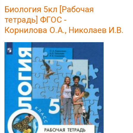
Биология 5кл [Рабочая
тетрадь] ФГОС -
Корнилова О.А., Николаев И.В.