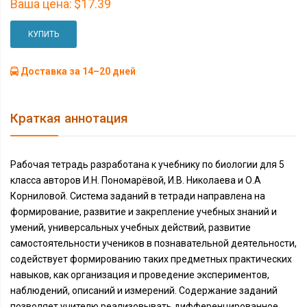
Ваша цена:
$17.39
КУПИТЬ
Доставка за 14–20 дней
Краткая аннотация
Рабочая тетрадь разработана к учебнику по биологии для 5
класса авторов И.Н. Пономарёвой, И.В. Николаева и О.А
Корниловой. Система заданий в тетради направлена на
формирование, развитие и закрепление учебных знаний и
умений, универсальных учебных действий, развитие
самостоятельности учеников в познавательной деятельности,
содействует формированию таких предметных практических
навыков, как организация и проведение экспериментов,
наблюдений, описаний и измерений. Содержание заданий
позволяет учителю реализовывать дифференцированное