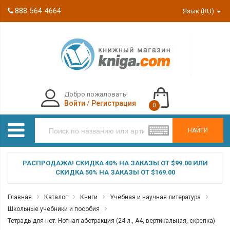
888-564-4664
Язык (RU)
Добро пожаловать!
Войти
/
Регистрация
0
НАЙТИ
РАСПРОДАЖА! СКИДКА 40% НА ЗАКАЗЫ ОТ $99.00 ИЛИ
СКИДКА 50% НА ЗАКАЗЫ ОТ $169.00
Главная
Каталог
Книги
Учебная и научная литература
Школьные учебники и пособия
Тетрадь для нот. Нотная абстракция (24 л., А4, вертикальная, скрепка)