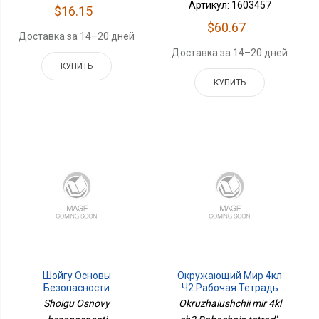
Артикул: 1603457
$16.15
$60.67
Доставка за 14–20 дней
Доставка за 14–20 дней
КУПИТЬ
КУПИТЬ
Шойгу Основы
Окружающий Мир 4кл
Безопасности
Ч2 Рабочая Тетрадь
Жизнедеятельности.
Shoigu Osnovy
Okruzhaiushchii mir 4kl
Базовый Уровень.