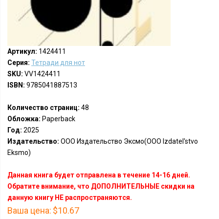
Артикул:
1424411
Серия:
Тетради для нот
SKU:
VV1424411
ISBN:
9785041887513
Количество страниц:
48
Обложка:
Paperback
Год:
2025
Издательство:
ООО Издательство Эксмо(OOO Izdatel'stvo
Eksmo)
Данная книга будет отправлена в течение 14-16 дней.
Обратите внимание, что ДОПОЛНИТЕЛЬНЫЕ скидки на
данную книгу НЕ распространяются.
Ваша цена:
$10.67