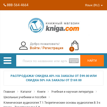
888-564-4664
Язык (RU)
Добро пожаловать!
Войти
/
Регистрация
0
НАЙТИ
РАСПРОДАЖА! СКИДКА 40% НА ЗАКАЗЫ ОТ $99.00 ИЛИ
СКИДКА 50% НА ЗАКАЗЫ ОТ $169.00
Главная
Каталог
Книги
Учебная и научная литература
Школьные учебники и пособия
Клиническая аудиология.Т.1.Теоретические основы аудиологии.В 3-х