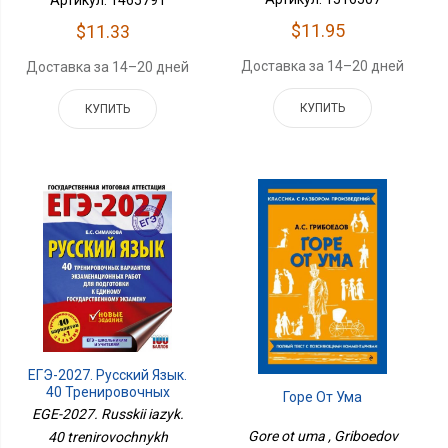
$11.95
$11.33
Доставка за 14–20 дней
Доставка за 14–20 дней
КУПИТЬ
КУПИТЬ
ЕГЭ-2027. Русский Язык.
40 Тренировочных
Горе От Ума
Вариантов
EGE-2027. Russkii iazyk.
Экзаменационных
Gore ot uma , Griboedov
40 trenirovochnykh
Работ Для Подготовки К