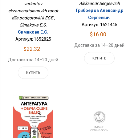
Aleksandr Sergeevich
variantov
ЕГЭ
Грибоедов Александр
ekzamenatsionnykh rabot
Сергеевич
dlia podgotovki k EGE ,
Артикул: 1621445
Simakova E.S.
Симакова Е.С.
$16.00
Артикул: 1652825
Доставка за 14–20 дней
$22.32
КУПИТЬ
Доставка за 14–20 дней
КУПИТЬ