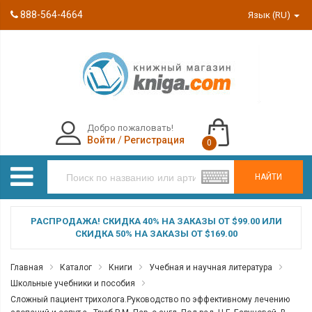
888-564-4664
Язык (RU)
Добро пожаловать!
Войти
/
Регистрация
0
НАЙТИ
РАСПРОДАЖА! СКИДКА 40% НА ЗАКАЗЫ ОТ $99.00 ИЛИ
СКИДКА 50% НА ЗАКАЗЫ ОТ $169.00
Главная
Каталог
Книги
Учебная и научная литература
Школьные учебники и пособия
Сложный пациент трихолога.Руководство по эффективному лечению