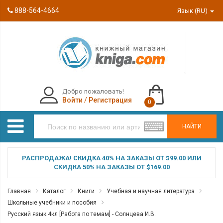
888-564-4664
Язык (RU)
Добро пожаловать!
Войти
/
Регистрация
0
НАЙТИ
РАСПРОДАЖА! СКИДКА 40% НА ЗАКАЗЫ ОТ $99.00 ИЛИ
СКИДКА 50% НА ЗАКАЗЫ ОТ $169.00
Главная
Каталог
Книги
Учебная и научная литература
Школьные учебники и пособия
Русский язык 4кл [Работа по темам] - Солнцева И.В.