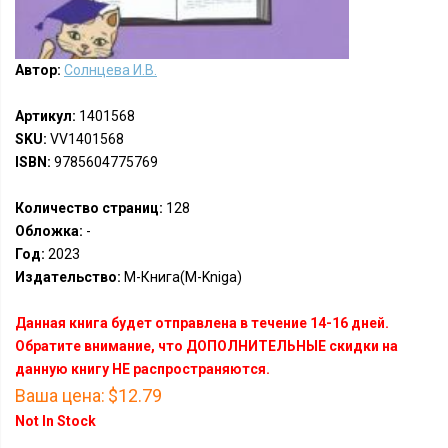
Автор:
Солнцева И.В.
Артикул:
1401568
SKU:
VV1401568
ISBN:
9785604775769
Количество страниц:
128
Обложка:
-
Год:
2023
Издательство:
М-Книга(M-Kniga)
Данная книга будет отправлена в течение 14-16 дней.
Обратите внимание, что ДОПОЛНИТЕЛЬНЫЕ скидки на
данную книгу НЕ распространяются.
Ваша цена:
$12.79
Not In Stock