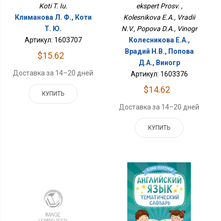
Koti T. Iu.
ekspert Prosv. ,
Климанова Л. Ф., Коти
Kolesnikova E.A., Vradii
Т. Ю.
N.V., Popova D.A., Vinogr
Артикул: 1603707
Колесникова Е.А.,
Врадий Н.В., Попова
$15.62
Д.А., Виногр
Доставка за 14–20 дней
Артикул: 1603376
$14.62
КУПИТЬ
Доставка за 14–20 дней
КУПИТЬ