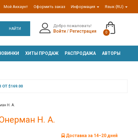
Мой Аккаунт
Оформить заказ
Информация
Язык (RU)
Добро пожаловать!
НАЙТИ
Войти
/
Регистрация
0
НОВИНКИ
ХИТЫ ПРОДАЖ
РАСПРОДАЖА
АВТОРЫ
ОТ $169.00
ман Н. А.
 Юнерман Н. А.
Доставка за 14–20 дней