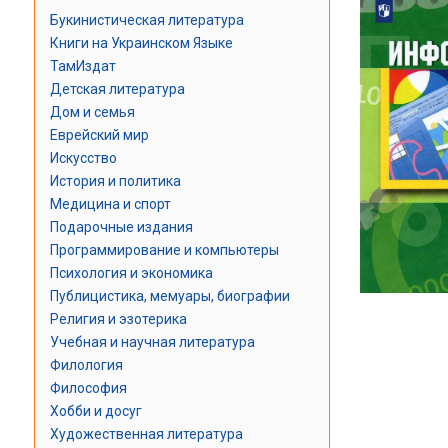
Букинистическая литература
Книги на Украинском Языке
ТамИздат
Детская литература
Дом и семья
Еврейский мир
Искусство
История и политика
Медицина и спорт
Подарочные издания
Программирование и компьютеры
Психология и экономика
Публицистика, мемуары, биографии
Религия и эзотерика
Учебная и научная литература
Филология
Философия
Хобби и досуг
Художественная литература