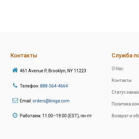
Контакты
Служба п
О Нас
461 Avenue P, Brooklyn, NY 11223
Контакты
Телефон:
888-564-4664
Статус заказ
Email:
orders@kniga.com
Политика ко
Работаем: 11:00–19:00 (EST), пн-пт
Возврат и о