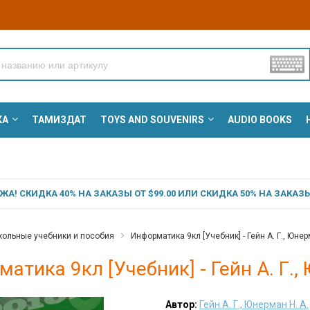
КА
ТАМИЗДАТ
TOYS AND SOUVENIRS
AUDIO BOOKS
А! СКИДКА 40% НА ЗАКАЗЫ ОТ $99.00 ИЛИ СКИДКА 50% НА ЗАКАЗЫ 
ольные учебники и пособия
Информатика 9кл [Учебник] - Гейн А. Г., Юнер
атика 9кл [Учебник] - Гейн А. Г.,
Автор:
Гейн А. Г., Юнерман Н. А.