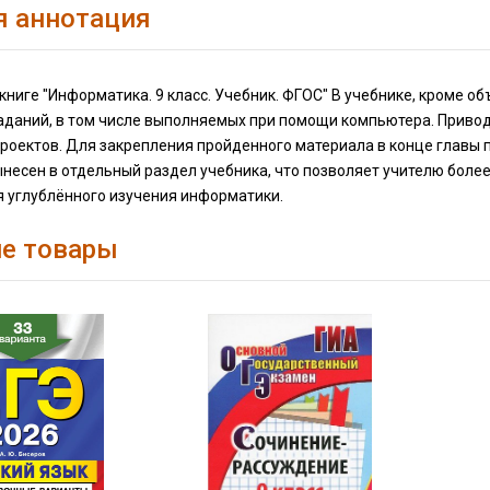
я аннотация
книге "Информатика. 9 класс. Учебник. ФГОС" В учебнике, кроме о
аданий, в том числе выполняемых при помощи компьютера. Привод
роектов. Для закрепления пройденного материала в конце главы
несен в отдельный раздел учебника, что позволяет учителю боле
я углублённого изучения информатики.
е товары