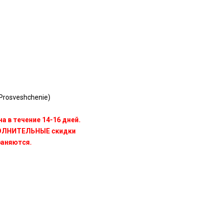
rosveshchenie)
а в течение 14-16 дней.
ПОЛНИТЕЛЬНЫЕ скидки
раняются.