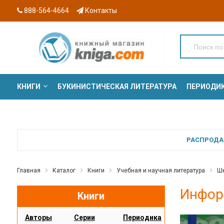
888-564-4664
Контакты
КНИГИ
БУКИНИСТИЧЕСКАЯ ЛИТЕРАТУРА
ПЕРИОДИ
СЕРИИ
РАСПРОДАЖ
Главная
Каталог
Книги
Учебная и научная литература
Шк
Информ
Книги
Авторы
Серии
Периодика