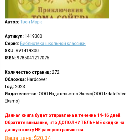
Автор:
Твен Марк
Артикул:
1419300
Серия:
Библиотека школьной классики
SKU:
VV1419300
ISBN:
9785041217075
Количество страниц:
272
Обложка:
Hardcover
Год:
2023
Издательство:
ООО Издательство Эксмо(OOO Izdatel'stvo
Eksmo)
Данная книга будет отправлена в течение 14-16 дней.
Обратите внимание, что ДОПОЛНИТЕЛЬНЫЕ скидки на
данную книгу НЕ распространяются.
Ваша цена:
$20.34