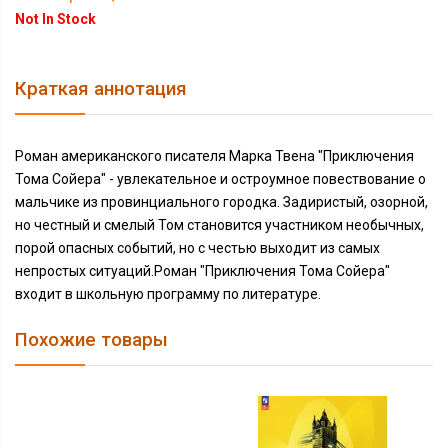
Not In Stock
Краткая аннотация
Роман американского писателя Марка Твена "Приключения
Тома Сойера" - увлекательное и остроумное повествование о
мальчике из провинциального городка. Задиристый, озорной,
но честный и смелый Том становится участником необычных,
порой опасных событий, но с честью выходит из самых
непростых ситуаций.Роман "Приключения Тома Сойера"
входит в школьную программу по литературе.
Похожие товары