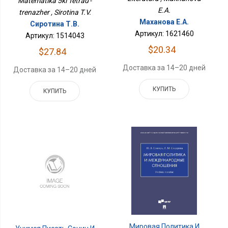
Matematika 5kl Tetrad'-
E.A.
trenazher , Sirotina T.V.
Маханова Е.А.
Сиротина Т.В.
Артикул: 1621460
Артикул: 1514043
$20.34
$27.84
Доставка за 14–20 дней
Доставка за 14–20 дней
КУПИТЬ
КУПИТЬ
Мировая Политика И