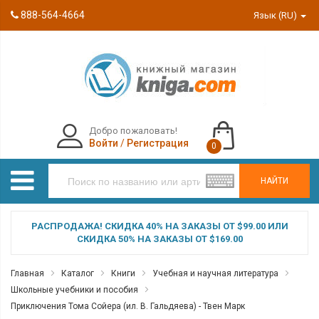
888-564-4664
Язык (RU)
Добро пожаловать!
Войти
/
Регистрация
0
НАЙТИ
РАСПРОДАЖА! СКИДКА 40% НА ЗАКАЗЫ ОТ $99.00 ИЛИ
СКИДКА 50% НА ЗАКАЗЫ ОТ $169.00
Главная
Каталог
Книги
Учебная и научная литература
Школьные учебники и пособия
Приключения Тома Сойера (ил. В. Гальдяева) - Твен Марк