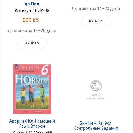
др.Под
Доставка за 14–20 дней
Артикул: 1623295
$39.65
КУПИТЬ
Доставка за 14–20 дней
КУПИТЬ
Аверин 6 Кл. Немецкий
Бим Нем. Яз. 9кл.
Язык. Второй
Контрольные Задания
Иностранный Язык.
Averin 6 kl. Nemetskii