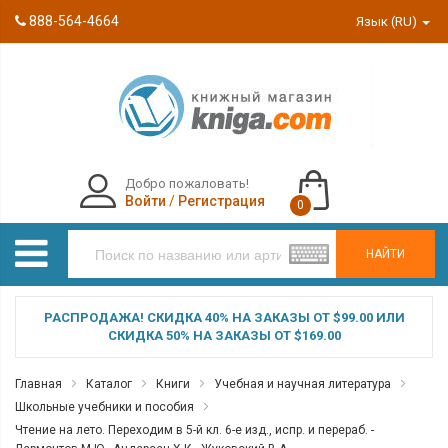
888-564-4664
Язык (RU)
Добро пожаловать!
Войти
/
Регистрация
0
НАЙТИ
РАСПРОДАЖА! СКИДКА 40% НА ЗАКАЗЫ ОТ $99.00 ИЛИ
СКИДКА 50% НА ЗАКАЗЫ ОТ $169.00
Главная
Каталог
Книги
Учебная и научная литература
Школьные учебники и пособия
Чтение на лето. Переходим в 5-й кл. 6-е изд., испр. и перераб. -