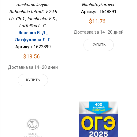
russkomu iazyku.
Nachal'nyi uroven'
Rabochaia tetrad'. V 2-kh
Артикул: 1548891
ch. Ch.1 , Ianchenko V. D.,
$11.76
Latfullina L. G.
Доставка за 14–20 дней
Янченко В. Д.,
Латфуллина Л. Г.
КУПИТЬ
Артикул: 1622899
$13.56
Доставка за 14–20 дней
КУПИТЬ