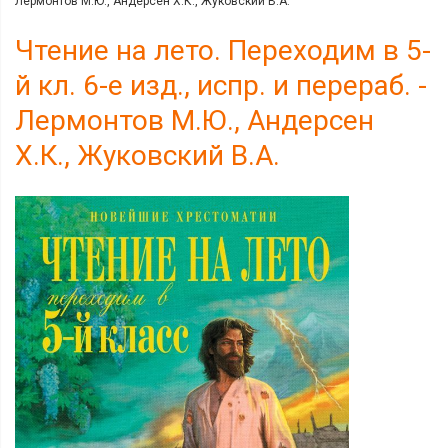
Лермонтов М.Ю., Андерсен Х.К., Жуковский В.А.
Чтение на лето. Переходим в 5-
й кл. 6-е изд., испр. и перераб. -
Лермонтов М.Ю., Андерсен
Х.К., Жуковский В.А.