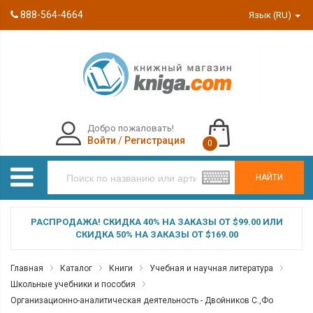
888-564-4664
Язык (RU)
Добро пожаловать!
Войти
/
Регистрация
0
НАЙТИ
РАСПРОДАЖА! СКИДКА 40% НА ЗАКАЗЫ ОТ $99.00 ИЛИ
СКИДКА 50% НА ЗАКАЗЫ ОТ $169.00
Главная
Каталог
Книги
Учебная и научная литература
Школьные учебники и пособия
Организационно-аналитическая деятельность - Двойников С.,Фо