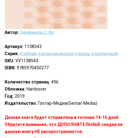
Автор:
Двойников С.,Фо
Артикул:
1138543
Серия:
Учебник для медицинских училищ и колледжей
SKU:
VV1138543
ISBN:
9785970450277
Количество страниц:
496
Обложка:
Hardcover
Год:
2019
Издательство:
Гэотар-Медиа(Geotar-Media)
Данная книга будет отправлена в течение 14-16 дней.
Обратите внимание, что ДОПОЛНИТЕЛЬНЫЕ скидки на
данную книгу НЕ распространяются.