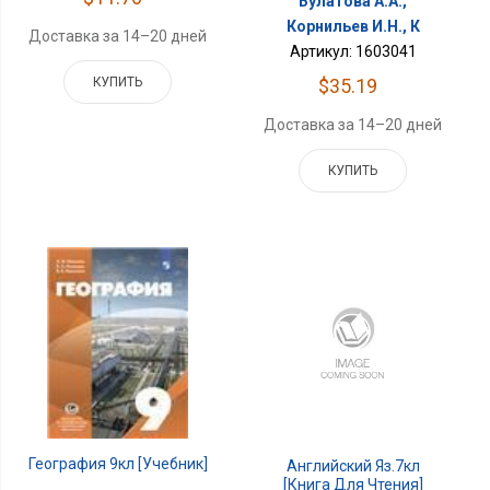
Булатова А.А.,
Корнильев И.Н., К
Доставка за 14–20 дней
Артикул: 1603041
$35.19
КУПИТЬ
Доставка за 14–20 дней
КУПИТЬ
География 9кл [Учебник]
Английский Яз.7кл
[Книга Для Чтения]