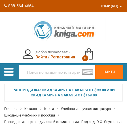
888-564-4664
Язык (RU)
Добро пожаловать!
Войти
/
Регистрация
0
НАЙТИ
РАСПРОДАЖА! СКИДКА 40% НА ЗАКАЗЫ ОТ $99.00 ИЛИ
СКИДКА 50% НА ЗАКАЗЫ ОТ $169.00
Главная
Каталог
Книги
Учебная и научная литература
Школьные учебники и пособия
Пропедевтика ортопедической стоматологии - Под ред. О.О. Янушевича