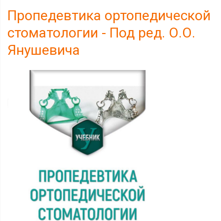
Пропедевтика ортопедической
стоматологии - Под ред. О.О.
Янушевича