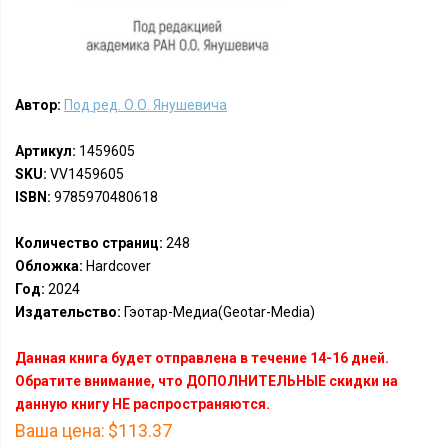
Автор:
Под ред. О.О. Янушевича
Артикул:
1459605
SKU:
VV1459605
ISBN:
9785970480618
Количество страниц:
248
Обложка:
Hardcover
Год:
2024
Издательство:
Гэотар-Медиа(Geotar-Media)
Данная книга будет отправлена в течение 14-16 дней.
Обратите внимание, что ДОПОЛНИТЕЛЬНЫЕ скидки на
данную книгу НЕ распространяются.
Ваша цена:
$113.37