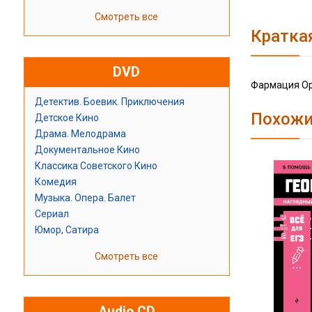
Смотреть все
Кратка
DVD
Фармация Ор
Детектив. Боевик. Приключения
Похожи
Детское Кино
Драма. Мелодрама
Документальное Кино
Классика Советского Кино
Комедия
Музыка. Опера. Балет
Сериал
Юмор, Сатира
Смотреть все
Audio CD