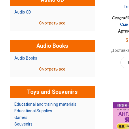
Г
Audio CD
Geografii
Смотреть все
Сми
Артик
$
Audio Books
Доставка
Audio Books
Смотреть все
Toys and Souvenirs
Educational and training materials
Educational Supplies
Games
Souvenirs