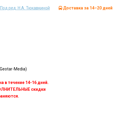
. Под ред. Н.А. Тюкавкиной
Доставка за 14–20 дней
Geotar-Media)
а в течение 14-16 дней.
ПОЛНИТЕЛЬНЫЕ скидки
раняются.