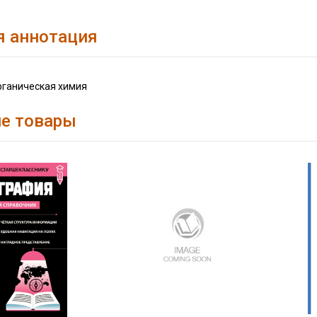
я аннотация
ганическая химия
е товары