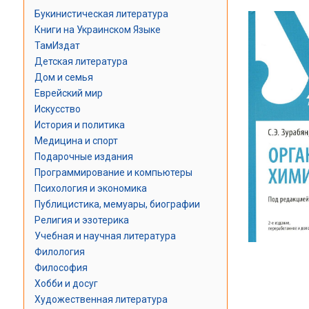
Букинистическая литература
Книги на Украинском Языке
ТамИздат
Детская литература
Дом и семья
Еврейский мир
Искусство
История и политика
Медицина и спорт
Подарочные издания
Программирование и компьютеры
Психология и экономика
Публицистика, мемуары, биографии
Религия и эзотерика
Учебная и научная литература
Филология
Философия
Хобби и досуг
Художественная литература