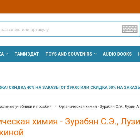
КА
ТАМИЗДАТ
TOYS AND SOUVENIRS
AUDIO BOOKS
А! СКИДКА 40% НА ЗАКАЗЫ ОТ $99.00 ИЛИ СКИДКА 50% НА ЗАКАЗЫ 
ольные учебники и пособия
Органическая химия - Зурабян С.Э., Лузин А.
ческая химия - Зурабян С.Э., Лузин
киной