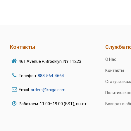
Контакты
Служба п
О Нас
461 Avenue P, Brooklyn, NY 11223
Контакты
Телефон:
888-564-4664
Статус заказ
Email:
orders@kniga.com
Политика ко
Работаем: 11:00–19:00 (EST), пн-пт
Возврат и о