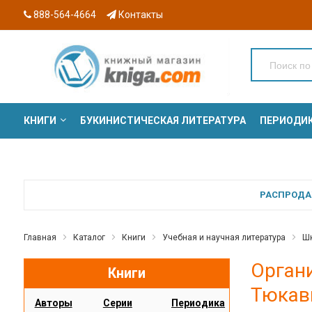
888-564-4664
Контакты
КНИГИ
БУКИНИСТИЧЕСКАЯ ЛИТЕРАТУРА
ПЕРИОДИ
СЕРИИ
РАСПРОДАЖ
Главная
Каталог
Книги
Учебная и научная литература
Шк
Органи
Книги
Тюкав
Авторы
Серии
Периодика