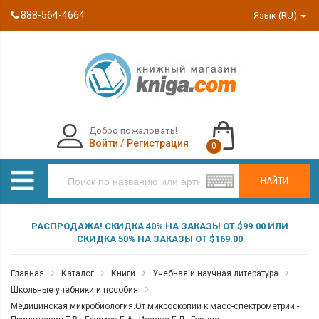
888-564-4664
Язык (RU)
Добро пожаловать!
Войти
/
Регистрация
0
НАЙТИ
РАСПРОДАЖА! СКИДКА 40% НА ЗАКАЗЫ ОТ $99.00 ИЛИ
СКИДКА 50% НА ЗАКАЗЫ ОТ $169.00
Главная
Каталог
Книги
Учебная и научная литература
Школьные учебники и пособия
Медицинская микробиология.От микроскопии к масс-спектрометрии -