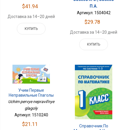
$41.94
П.А.
Артикул: 1504042
Доставка за 14–20 дней
$29.78
КУПИТЬ
Доставка за 14–20 дней
КУПИТЬ
Учим Первые
Неправильные Глаголы
Uchim pervye nepravil'nye
glagoly
Артикул: 1510240
$21.11
Справочник По