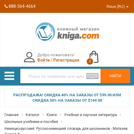
888-564-4664
Язык (RU)
Добро пожаловать!
Войти
/
Регистрация
0
НАЙТИ
РАСПРОДАЖА! СКИДКА 40% НА ЗАКАЗЫ ОТ $99.00 ИЛИ
СКИДКА 50% НА ЗАКАЗЫ ОТ $169.00
Главная
Каталог
Книги
Учебная и научная литература
Школьные учебники и пособия
Немецко-русский. Русско-немецкий словарь для школьников - Матвеев