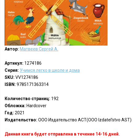
Автор:
Матвеев Сергей А.
Артикул:
1274186
Серия:
Учимся легко в школе и дома
SKU:
VV1274186
ISBN:
9785171363314
Количество страниц:
192
Обложка:
Hardcover
Год:
2021
Издательство:
ООО Издательство АСТ(OOO Izdatel'stvo AST)
Данная книга будет отправлена в течение 14-16 дней.