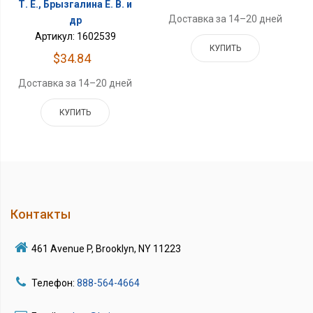
Т. Е., Брызгалина Е. В. и
Доставка за 14–20 дней
др
Артикул: 1602539
КУПИТЬ
$34.84
Доставка за 14–20 дней
КУПИТЬ
Контакты
461 Avenue P, Brooklyn, NY 11223
Телефон:
888-564-4664