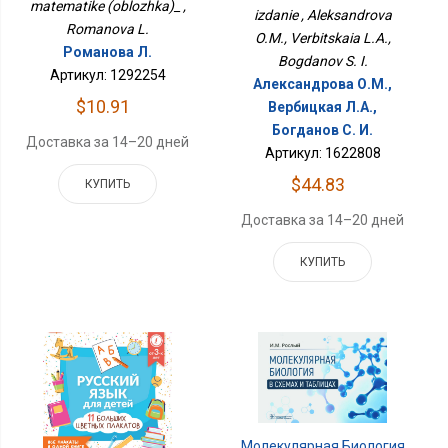
matematike (oblozhka)_ ,
izdanie , Aleksandrova
Romanova L.
O.M., Verbitskaia L.A.,
Романова Л.
Bogdanov S. I.
Артикул: 1292254
Александрова О.М.,
$10.91
Вербицкая Л.А.,
Богданов С. И.
Доставка за 14–20 дней
Артикул: 1622808
$44.83
КУПИТЬ
Доставка за 14–20 дней
КУПИТЬ
Молекулярная Биология