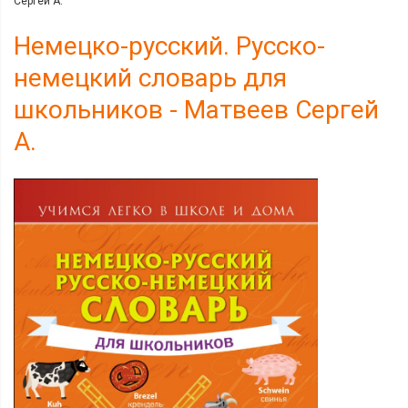
Сергей А.
Немецко-русский. Русско-
немецкий словарь для
школьников - Матвеев Сергей
А.