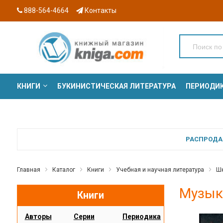
888-564-4664
Контакты
КНИГИ
БУКИНИСТИЧЕСКАЯ ЛИТЕРАТУРА
ПЕРИОДИ
СЕРИИ
РАСПРОДАЖ
Главная
Каталог
Книги
Учебная и научная литература
Шк
Музыка
Книги
Авторы
Серии
Периодика