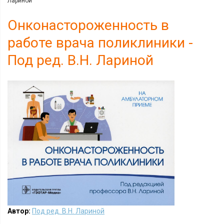
Лариной
Онконастороженность в
работе врача поликлиники -
Под ред. В.Н. Лариной
Автор:
Под ред. В.Н. Лариной