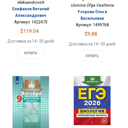
Aleksandrovich
Uzorova Ol'ga Vasil'evna
Епифанов Виталий
Узорова Ольга
Александрович
Васильевна
Артикул: 1422470
Артикул: 1499768
$119.04
$9.88
Доставка за 14–20 дней
Доставка за 14–20 дней
КУПИТЬ
КУПИТЬ