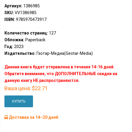
Артикул:
1386985
SKU:
VV1386985
ISBN:
9785970473917
Количество страниц:
127
Обложка:
Paperback
Год:
2023
Издательство:
Гэотар-Медиа(Geotar-Media)
Данная книга будет отправлена в течение 14-16 дней.
Обратите внимание, что ДОПОЛНИТЕЛЬНЫЕ скидки на
данную книгу НЕ распространяются.
Ваша цена:
$22.71
КУПИТЬ
Доставка за 14–20 дней