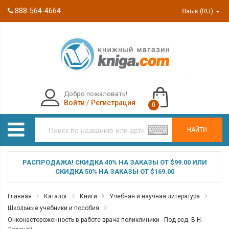
888-564-4664
Язык (RU)
Добро пожаловать!
Войти
/
Регистрация
0
НАЙТИ
РАСПРОДАЖА! СКИДКА 40% НА ЗАКАЗЫ ОТ $99.00 ИЛИ
СКИДКА 50% НА ЗАКАЗЫ ОТ $169.00
Главная
Каталог
Книги
Учебная и научная литература
Школьные учебники и пособия
Онконастороженность в работе врача поликлиники - Под ред. В.Н.