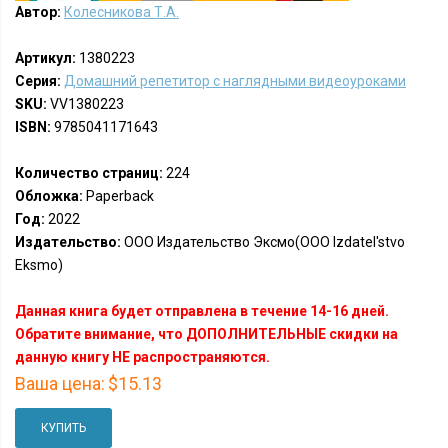
Автор:
Колесникова Т.А.
Артикул:
1380223
Серия:
Домашний репетитор с наглядными видеоуроками
SKU:
VV1380223
ISBN:
9785041171643
Количество страниц:
224
Обложка:
Paperback
Год:
2022
Издательство:
ООО Издательство Эксмо(OOO Izdatel'stvo
Eksmo)
Данная книга будет отправлена в течение 14-16 дней.
Обратите внимание, что ДОПОЛНИТЕЛЬНЫЕ скидки на
данную книгу НЕ распространяются.
Ваша цена:
$15.13
КУПИТЬ