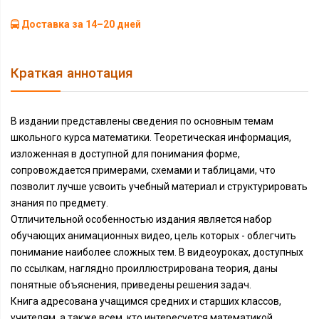
Доставка за 14–20 дней
Краткая аннотация
В издании представлены сведения по основным темам
школьного курса математики. Теоретическая информация,
изложенная в доступной для понимания форме,
сопровождается примерами, схемами и таблицами, что
позволит лучше усвоить учебный материал и структурировать
знания по предмету.
Отличительной особенностью издания является набор
обучающих анимационных видео, цель которых - облегчить
понимание наиболее сложных тем. В видеоуроках, доступных
по ссылкам, наглядно проиллюстрирована теория, даны
понятные объяснения, приведены решения задач.
Книга адресована учащимся средних и старших классов,
учителям, а также всем, кто интересуется математикой.