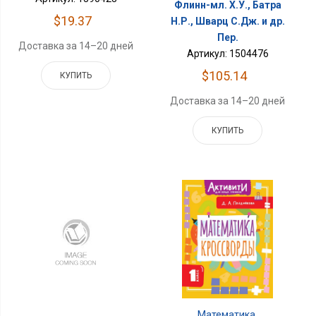
Флинн-мл. Х.У., Батра
$19.37
Н.Р., Шварц С.Дж. и др.
Пер.
Доставка за 14–20 дней
Артикул: 1504476
$105.14
КУПИТЬ
Доставка за 14–20 дней
КУПИТЬ
Математика.