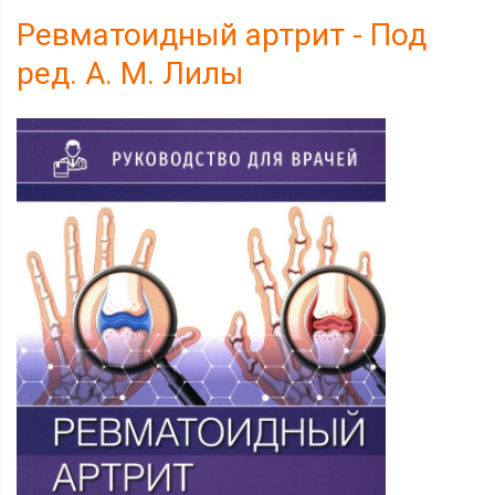
Ревматоидный артрит - Под
ред. А. М. Лилы