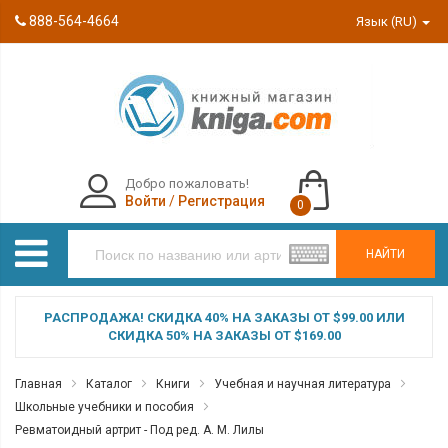
888-564-4664
Язык (RU)
Добро пожаловать!
Войти
/
Регистрация
0
НАЙТИ
РАСПРОДАЖА! СКИДКА 40% НА ЗАКАЗЫ ОТ $99.00 ИЛИ
СКИДКА 50% НА ЗАКАЗЫ ОТ $169.00
Главная
Каталог
Книги
Учебная и научная литература
Школьные учебники и пособия
Ревматоидный артрит - Под ред. А. М. Лилы