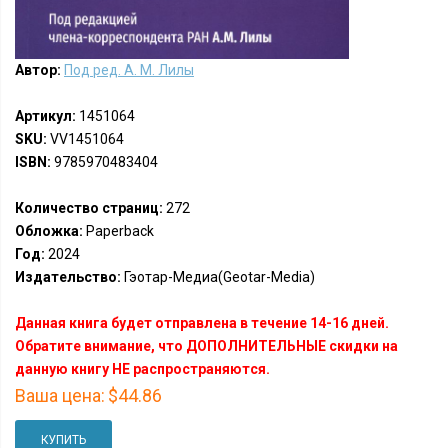
Автор:
Под ред. А. М. Лилы
Артикул:
1451064
SKU:
VV1451064
ISBN:
9785970483404
Количество страниц:
272
Обложка:
Paperback
Год:
2024
Издательство:
Гэотар-Медиа(Geotar-Media)
Данная книга будет отправлена в течение 14-16 дней.
Обратите внимание, что ДОПОЛНИТЕЛЬНЫЕ скидки на
данную книгу НЕ распространяются.
Ваша цена:
$44.86
КУПИТЬ