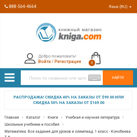
888-564-4664
Язык (RU)
Добро пожаловать!
Войти
/
Регистрация
0
НАЙТИ
РАСПРОДАЖА! СКИДКА 40% НА ЗАКАЗЫ ОТ $99.00 ИЛИ
СКИДКА 50% НА ЗАКАЗЫ ОТ $169.00
Главная
Каталог
Книги
Учебная и научная литература
Школьные учебники и пособия
Математика. Все задания для уроков и олимпиад. 1 класс - Конобеева