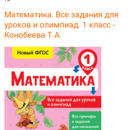
Т.А.
Математика. Все задания для
уроков и олимпиад. 1 класс -
Конобеева Т.А.