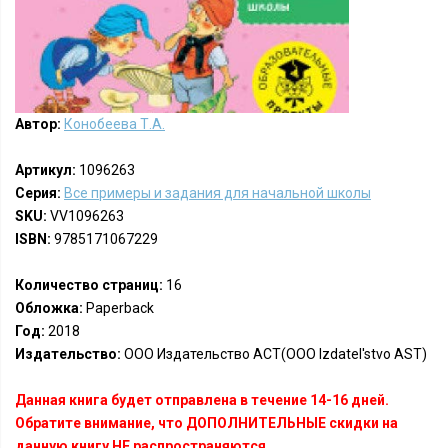
Автор:
Конобеева Т.А.
Артикул:
1096263
Серия:
Все примеры и задания для начальной школы
SKU:
VV1096263
ISBN:
9785171067229
Количество страниц:
16
Обложка:
Paperback
Год:
2018
Издательство:
ООО Издательство АСТ(OOO Izdatel'stvo AST)
Данная книга будет отправлена в течение 14-16 дней.
Обратите внимание, что ДОПОЛНИТЕЛЬНЫЕ скидки на
данную книгу НЕ распространяются.