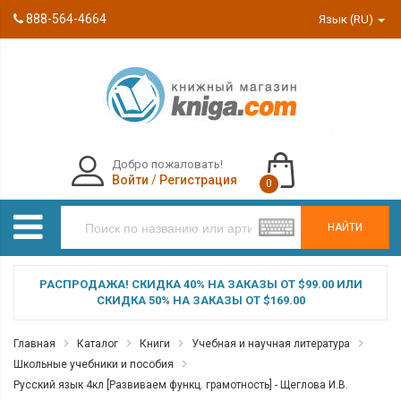
888-564-4664
Язык (RU)
Добро пожаловать!
Войти
/
Регистрация
0
НАЙТИ
РАСПРОДАЖА! СКИДКА 40% НА ЗАКАЗЫ ОТ $99.00 ИЛИ
СКИДКА 50% НА ЗАКАЗЫ ОТ $169.00
Главная
Каталог
Книги
Учебная и научная литература
Школьные учебники и пособия
Русский язык 4кл [Развиваем функц. грамотность] - Щеглова И.В.