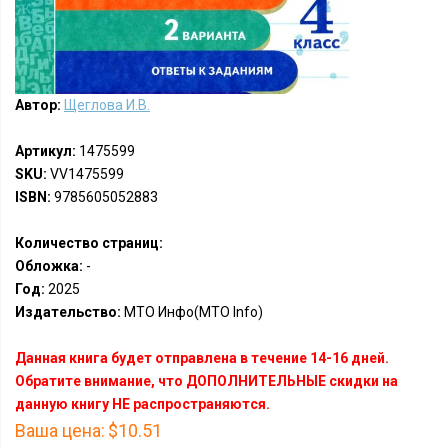
Автор:
Щеглова И.В.
Артикул:
1475599
SKU:
VV1475599
ISBN:
9785605052883
Количество страниц:
Обложка:
-
Год:
2025
Издательство:
МТО Инфо(MTO Info)
Данная книга будет отправлена в течение 14-16 дней.
Обратите внимание, что ДОПОЛНИТЕЛЬНЫЕ скидки на
данную книгу НЕ распространяются.
Ваша цена:
$10.51