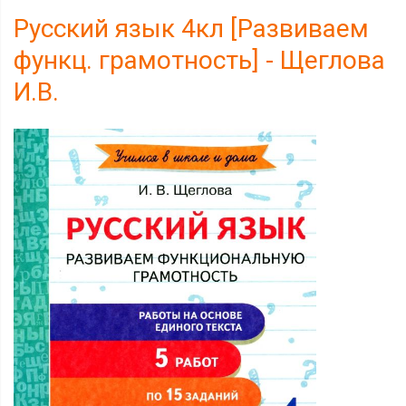
Русский язык 4кл [Развиваем
функц. грамотность] - Щеглова
И.В.