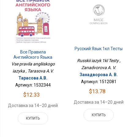
Русский Язык 1кл Тесты
Все Правила
Английского Языка
Russkii iazyk 1kl Testy ,
Vse pravila angliiskogo
Zanadvorova A. V.
iazyka , Tarasova A.V.
Занадворова А. В.
Тарасова А.В.
Артикул: 1512081
Артикул: 1532344
$13.78
$12.33
Доставка за 14–20 дней
Доставка за 14–20 дней
КУПИТЬ
КУПИТЬ