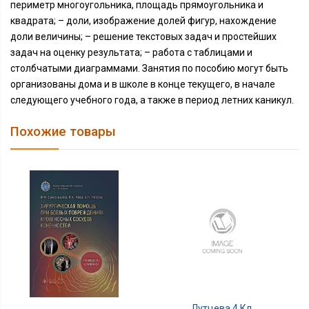
периметр многоугольника, площадь прямоугольника и
квадрата; – доли, изображение долей фигур, нахождение
доли величины; – решение текстовых задач и простейших
задач на оценку результата; – работа с таблицами и
столбчатыми диаграммами. Занятия по пособию могут быть
организованы дома и в школе в конце текущего, в начале
следующего учебного года, а также в период летних каникул.
Похожие товары
Лутцева 4 Кл.