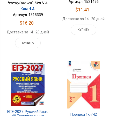
Артикул: 1521496
bazovyi uroven' , Kim N.A.
Ким Н.А.
$11.41
Артикул: 1515339
Доставка за 14–20 дней
$16.20
КУПИТЬ
Доставка за 14–20 дней
КУПИТЬ
ЕГЭ-2027. Русский Язык.
Прописи 1кл Ч2