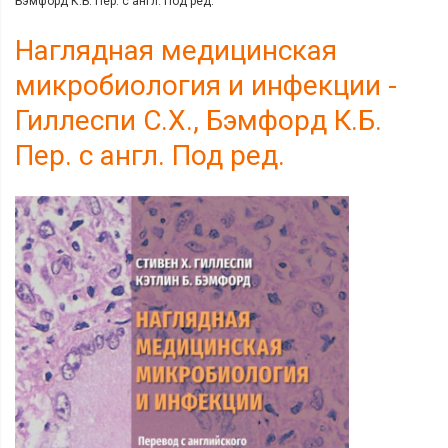
Бэмфорд К.Б. Пер. с англ. Под ред.
Наглядная медицинская
микробиология и инфекции -
Гиллеспи С.Х., Бэмфорд К.Б.
Пер. с англ. Под ред.