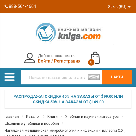
888-564-4664
Язык (RU)
Добро пожаловать!
Войти
/
Регистрация
0
НАЙТИ
РАСПРОДАЖА! СКИДКА 40% НА ЗАКАЗЫ ОТ $99.00 ИЛИ
СКИДКА 50% НА ЗАКАЗЫ ОТ $169.00
Главная
Каталог
Книги
Учебная и научная литература
Школьные учебники и пособия
Наглядная медицинская микробиология и инфекции - Гиллеспи С.Х.,