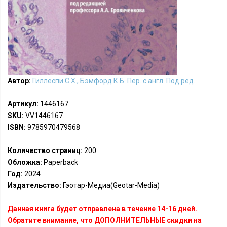
Автор:
Гиллеспи С.Х., Бэмфорд К.Б. Пер. с англ. Под ред.
Артикул:
1446167
SKU:
VV1446167
ISBN:
9785970479568
Количество страниц:
200
Обложка:
Paperback
Год:
2024
Издательство:
Гэотар-Медиа(Geotar-Media)
Данная книга будет отправлена в течение 14-16 дней.
Обратите внимание, что ДОПОЛНИТЕЛЬНЫЕ скидки на