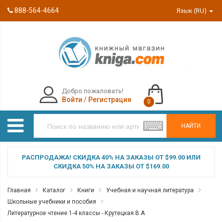
888-564-4664
Язык (RU)
Добро пожаловать!
Войти
/
Регистрация
0
НАЙТИ
РАСПРОДАЖА! СКИДКА 40% НА ЗАКАЗЫ ОТ $99.00 ИЛИ
СКИДКА 50% НА ЗАКАЗЫ ОТ $169.00
Главная
Каталог
Книги
Учебная и научная литература
Школьные учебники и пособия
Литературное чтение 1-4 классы - Крутецкая В.А