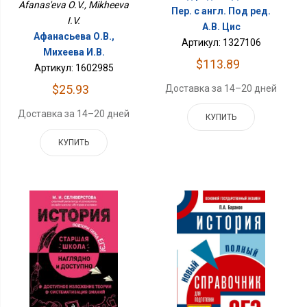
Afanas'eva O.V., Mikheeva
Пер. с англ. Под ред.
I.V.
А.В. Цис
Афанасьева О.В.,
Артикул: 1327106
Михеева И.В.
$113.89
Артикул: 1602985
$25.93
Доставка за 14–20 дней
Доставка за 14–20 дней
КУПИТЬ
КУПИТЬ