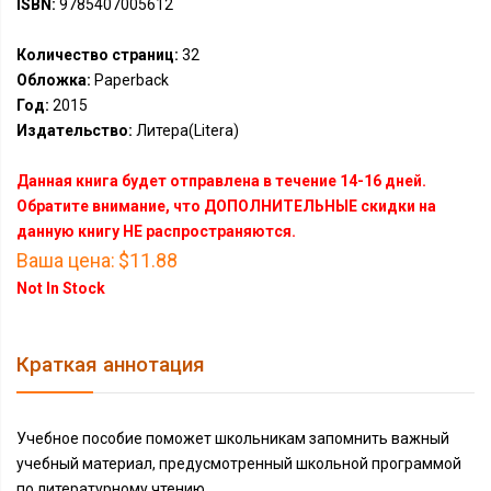
ISBN:
9785407005612
Количество страниц:
32
Обложка:
Paperback
Год:
2015
Издательство:
Литера(Litera)
Данная книга будет отправлена в течение 14-16 дней.
Обратите внимание, что ДОПОЛНИТЕЛЬНЫЕ скидки на
данную книгу НЕ распространяются.
Ваша цена:
$11.88
Not In Stock
Краткая аннотация
Учебное пособие поможет школьникам запомнить важный
учебный материал, предусмотренный школьной программой
по литературному чтению.