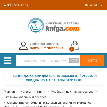
888-564-4664
Язык (RU)
Добро пожаловать!
Войти
/
Регистрация
0
НАЙТИ
РАСПРОДАЖА! СКИДКА 40% НА ЗАКАЗЫ ОТ $99.00 ИЛИ
СКИДКА 50% НА ЗАКАЗЫ ОТ $169.00
Главная
Каталог
Книги
Учебная и научная литература
Школьные учебники и пособия
Инфекционные осложнения в детской онкологии.уч.-метод.пос. -