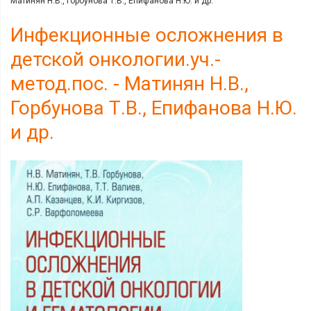
Матинян Н.В., Горбунова Т.В., Епифанова Н.Ю. и др.
Инфекционные осложнения в
детской онкологии.уч.-
метод.пос. - Матинян Н.В.,
Горбунова Т.В., Епифанова Н.Ю.
и др.