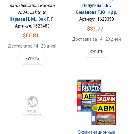
narusheniiami. , Karman
Пичугина Г.В.,
N. M., Zak G. G.
Семёнова Г.Ю. и др.
Карман Н. М., Зак Г. Г.
Артикул: 1623350
Артикул: 1623483
$31.77
$60.81
Доставка за 14–20 дней
Доставка за 14–20 дней
КУПИТЬ
КУПИТЬ
Экзаменационные