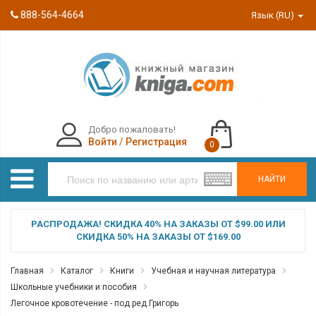
888-564-4664
Язык (RU)
Добро пожаловать!
Войти
/
Регистрация
0
НАЙТИ
РАСПРОДАЖА! СКИДКА 40% НА ЗАКАЗЫ ОТ $99.00 ИЛИ
СКИДКА 50% НА ЗАКАЗЫ ОТ $169.00
Главная
Каталог
Книги
Учебная и научная литература
Школьные учебники и пособия
Легочное кровотечение - под ред.Григорь