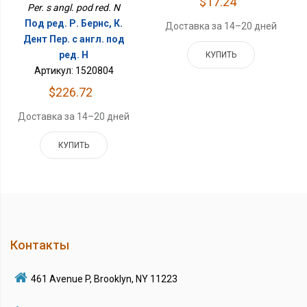
$17.24
Per. s angl. pod red. N
Под ред. Р. Бернс, К.
Доставка за 14–20 дней
Дент Пер. с англ. под
ред. Н
КУПИТЬ
Артикул: 1520804
$226.72
Доставка за 14–20 дней
КУПИТЬ
Контакты
461 Avenue P, Brooklyn, NY 11223