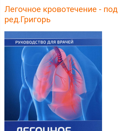
Легочное кровотечение - под
ред.Григорь