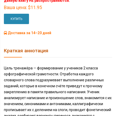
данную книгу НЕ распространяются.
Ваша цена:
$11.95
КУПИТЬ
Доставка за 14–20 дней
Краткая аннотация
Цель тренажёра — формирование у учеников 2 класса
орфографической грамотности. Отработка каждого
словарного слова подразумевает выполнение различных
заданий, которые в конечном счёте приведут к прочному
закреплению в памяти правильного написания. Ученик
анализирует написание и произношение слов, знакомится с их
значением, синонимами и антонимами, каллиграфически
прописывает их с делением на слоги, проводит фонетический
анализ, разбирает варианты переноса, знакомится с