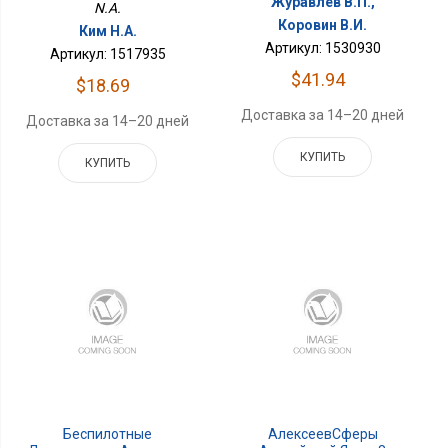
Журавлёв В.П.,
N.A.
Коровин В.И.
Ким Н.А.
Артикул: 1530930
Артикул: 1517935
$41.94
$18.69
Доставка за 14–20 дней
Доставка за 14–20 дней
КУПИТЬ
КУПИТЬ
Беспилотные
АлексеевСферы