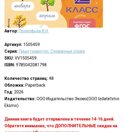
Автор:
Прокофьев В.Н.
Артикул:
1505459
Серия:
Пишу грамотно. Словарные слова
SKU:
VV1505459
ISBN:
9785042081798
Количество страниц:
48
Обложка:
Paperback
Год:
2026
Издательство:
ООО Издательство Эксмо(OOO Izdatel'stvo
Eksmo)
Данная книга будет отправлена в течение 14-16 дней.
Обратите внимание, что ДОПОЛНИТЕЛЬНЫЕ скидки на