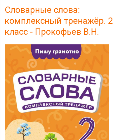
Словарные слова:
комплексный тренажёр. 2
класс - Прокофьев В.Н.