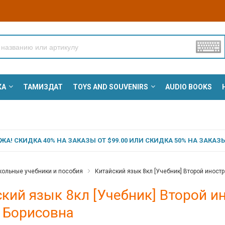
КА
ТАМИЗДАТ
TOYS AND SOUVENIRS
AUDIO BOOKS
А! СКИДКА 40% НА ЗАКАЗЫ ОТ $99.00 ИЛИ СКИДКА 50% НА ЗАКАЗЫ 
ольные учебники и пособия
Китайский язык 8кл [Учебник] Второй иност
кий язык 8кл [Учебник] Второй и
 Борисовна