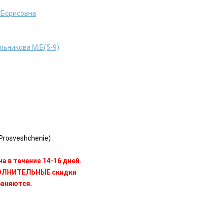
 Борисовна
льникова М.Б(5-9)
rosveshchenie)
а в течение 14-16 дней.
ПОЛНИТЕЛЬНЫЕ скидки
раняются.