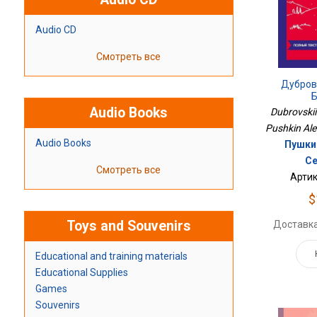
Audio CD
Смотреть все
Дубров
Б
Audio Books
Dubrovskii.
Pushkin Ale
Audio Books
Пушки
Се
Смотреть все
Артик
$
Toys and Souvenirs
Доставка
Educational and training materials
Educational Supplies
Games
Souvenirs