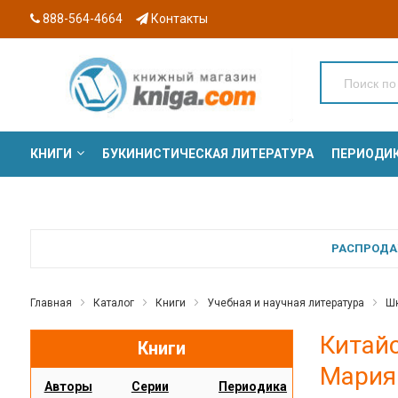
888-564-4664
Контакты
КНИГИ
БУКИНИСТИЧЕСКАЯ ЛИТЕРАТУРА
ПЕРИОДИ
СЕРИИ
РАСПРОДАЖ
Главная
Каталог
Книги
Учебная и научная литература
Шк
Китайс
Книги
Мария
Авторы
Серии
Периодика