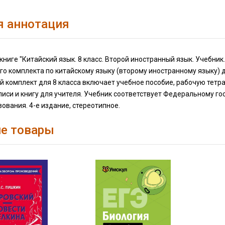
я аннотация
книге "Китайский язык. 8 класс. Второй иностранный язык. Учебн
о комплекта по китайскому языку (второму иностранному языку) 
 комплект для 8 класса включает учебное пособие, рабочую тетр
писи и книгу для учителя. Учебник соответствует Федеральному 
ования. 4-е издание, стереотипное.
е товары