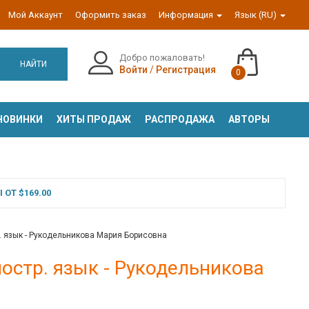
Мой Аккаунт
Оформить заказ
Информация
Язык (RU)
Добро пожаловать!
НАЙТИ
Войти
/
Регистрация
0
НОВИНКИ
ХИТЫ ПРОДАЖ
РАСПРОДАЖА
АВТОРЫ
ОТ $169.00
р. язык - Рукодельникова Мария Борисовна
ностр. язык - Рукодельникова