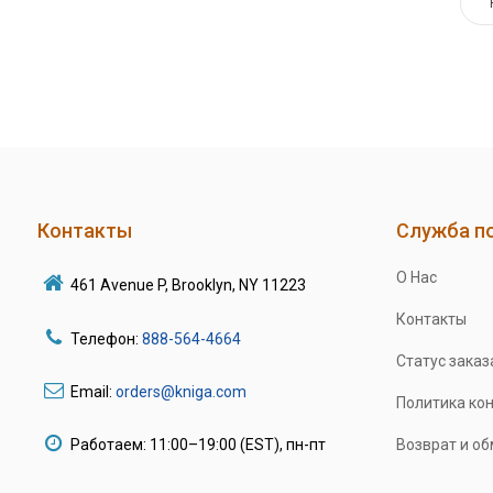
Контакты
Служба п
О Нас
461 Avenue P, Brooklyn, NY 11223
Контакты
Телефон:
888-564-4664
Статус заказ
Email:
orders@kniga.com
Политика ко
Работаем: 11:00–19:00 (EST), пн-пт
Возврат и о