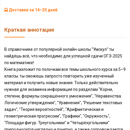
Доставка за 14–20 дней
Краткая аннотация
В справочнике от популярной онлайн-школы "Умскул" ты
найдёшь всё, что необходимо для успешной сдачи ОГЭ-2025
по математике!
Книга разложит по полочкам все темы школьного курса за 5–9
классы: ты сможешь запросто повторить уже изученный
материал и получить новые знания. Только действительно
нужная для экзамена информация по разделам "Корни,
степени, формулы сокращённого умножения", "Неравенства.
Логические утверждения", "Уравнения", "Решение текстовых
задач", "Теория вероятностей", "Арифметическая и
геометрическая прогрессии", "Графики", "Окружность",
"Площади фигур. Треугольники" и "Четырёхугольники"
преподносится наглядно и понятно, а также сопровождается