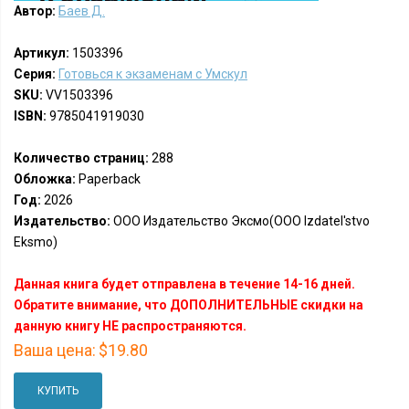
Автор:
Баев Д.
Артикул:
1503396
Серия:
Готовься к экзаменам с Умскул
SKU:
VV1503396
ISBN:
9785041919030
Количество страниц:
288
Обложка:
Paperback
Год:
2026
Издательство:
ООО Издательство Эксмо(OOO Izdatel'stvo
Eksmo)
Данная книга будет отправлена в течение 14-16 дней.
Обратите внимание, что ДОПОЛНИТЕЛЬНЫЕ скидки на
данную книгу НЕ распространяются.
Ваша цена:
$19.80
КУПИТЬ