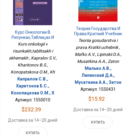
Теория Государства И
Курс Онкологии В
Права.Краткий Учебник
Рисунках,таблицах И
Teoriia gosudarstva i
Схемах
Kurs onkologii v
prava.Kratkii uchebnik ,
risunkakh,tablitsakh i
Mal'ko A.V., Lipinskii D.A.,
skhemakh , Kapralov S.V.,
Musatkina A.A., Zaton
Kharitonov B.S.,
Малько А.В.,
Konopatskova O.M., Kh
Липинский Д.А.,
Капралов С.В.,
Мусаткина А.А., Затон
Харитонов Б.С.,
Артикул: 1550431
Конопацкова О.М., Х
$15.92
Артикул: 1550010
$232.39
Доставка за 14–20 дней
Доставка за 14–20 дней
КУПИТЬ
КУПИТЬ