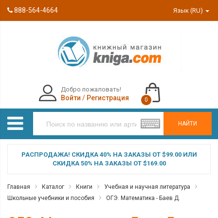
888-564-4664
Язык (RU)
Добро пожаловать!
Войти
/
Регистрация
0
НАЙТИ
РАСПРОДАЖА! СКИДКА 40% НА ЗАКАЗЫ ОТ $99.00 ИЛИ
СКИДКА 50% НА ЗАКАЗЫ ОТ $169.00
Главная
Каталог
Книги
Учебная и научная литература
Школьные учебники и пособия
ОГЭ. Математика - Баев Д.