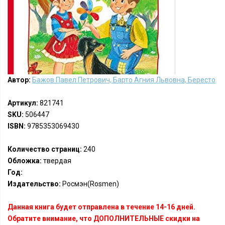
Автор:
Бажов Павел Петрович, Барто Агния Львовна, Бересто
Артикул:
821741
SKU:
506447
ISBN:
9785353069430
Количество страниц:
240
Обложка:
твердая
Год:
Издательство:
Росмэн(Rosmen)
Данная книга будет отправлена в течение 14-16 дней.
Обратите внимание, что ДОПОЛНИТЕЛЬНЫЕ скидки на