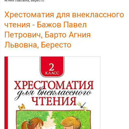
Агния Львовна, Бересто
Хрестоматия для внеклассного
чтения - Бажов Павел
Петрович, Барто Агния
Львовна, Бересто