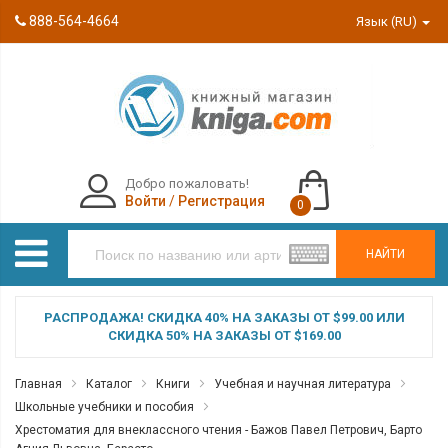
888-564-4664
Язык (RU)
Добро пожаловать!
Войти
/
Регистрация
0
НАЙТИ
РАСПРОДАЖА! СКИДКА 40% НА ЗАКАЗЫ ОТ $99.00 ИЛИ
СКИДКА 50% НА ЗАКАЗЫ ОТ $169.00
Главная
Каталог
Книги
Учебная и научная литература
Школьные учебники и пособия
Хрестоматия для внеклассного чтения - Бажов Павел Петрович, Барто