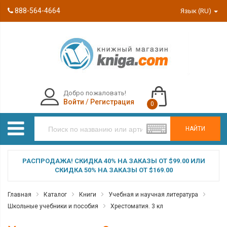
888-564-4664
Язык (RU)
Добро пожаловать!
Войти
/
Регистрация
0
НАЙТИ
РАСПРОДАЖА! СКИДКА 40% НА ЗАКАЗЫ ОТ $99.00 ИЛИ
СКИДКА 50% НА ЗАКАЗЫ ОТ $169.00
Главная
Каталог
Книги
Учебная и научная литература
Школьные учебники и пособия
Хрестоматия. 3 кл