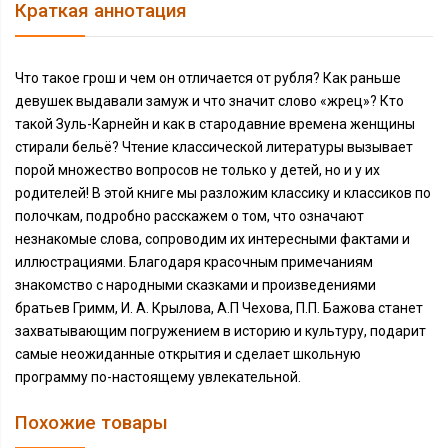
Краткая аннотация
Что такое грош и чем он отличается от рубля? Как раньше
девушек выдавали замуж и что значит слово «жрец»? Кто
такой Зуль-Карнейн и как в стародавние времена женщины
стирали бельё? Чтение классической литературы вызывает
порой множество вопросов не только у детей, но и у их
родителей! В этой книге мы разложим классику и классиков по
полочкам, подробно расскажем о том, что означают
незнакомые слова, сопроводим их интересными фактами и
иллюстрациями. Благодаря красочным примечаниям
знакомство с народными сказками и произведениями
братьев Гримм, И. А. Крылова, А.П Чехова, П.П. Бажова станет
захватывающим погружением в историю и культуру, подарит
самые неожиданные открытия и сделает школьную
программу по-настоящему увлекательной.
Похожие товары