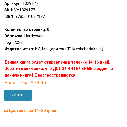
Артикул:
1329177
SKU:
VV1329177
ISBN:
9785001087977
Количество страниц:
0
Обложка:
Hardcover
Год:
2026
Издательство:
ИД Мещерякова(ID Meshcheriakova)
Данная книга будет отправлена в течение 14-16 дней.
Обратите внимание, что ДОПОЛНИТЕЛЬНЫЕ скидки на
данную книгу НЕ распространяются.
Ваша цена:
$78.95
КУПИТЬ
Доставка за 14–20 дней