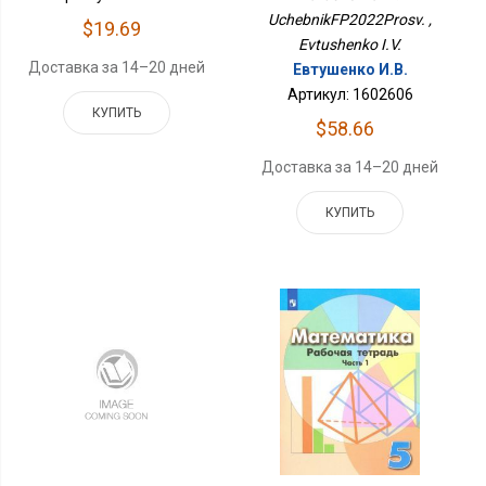
UchebnikFP2022Prosv. ,
$19.69
Evtushenko I.V.
Доставка за 14–20 дней
Евтушенко И.В.
Артикул: 1602606
КУПИТЬ
$58.66
Доставка за 14–20 дней
КУПИТЬ