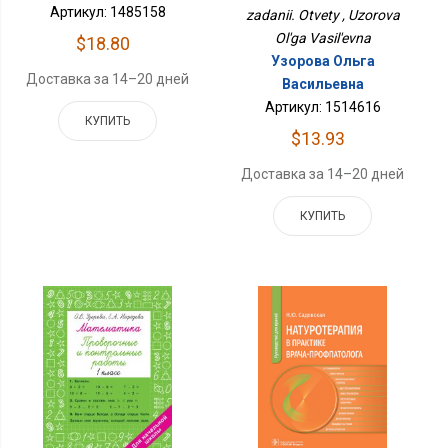
Артикул: 1485158
zadanii. Otvety , Uzorova
Ol'ga Vasil'evna
$18.80
Узорова Ольга
Доставка за 14–20 дней
Васильевна
Артикул: 1514616
КУПИТЬ
$13.93
Доставка за 14–20 дней
КУПИТЬ