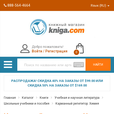
888-564-4664
Язык (RU)
Добро пожаловать!
Войти
/
Регистрация
0
НАЙТИ
РАСПРОДАЖА! СКИДКА 40% НА ЗАКАЗЫ ОТ $99.00 ИЛИ
СКИДКА 50% НА ЗАКАЗЫ ОТ $169.00
Главная
Каталог
Книги
Учебная и научная литература
Школьные учебники и пособия
Карманный репетитор. Химия