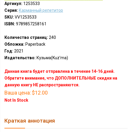
Артикул:
1253533
Серия:
Карманный репетитор
SKU:
VV1253533
ISBN:
9789857258161
Количество страниц:
240
Обложка:
Paperback
Год:
2021
Издательство:
Кузьма(Kuz'ma)
Данная книга будет отправлена в течение 14-16 дней.
Обратите внимание, что ДОПОЛНИТЕЛЬНЫЕ скидки на
данную книгу НЕ распространяются.
Ваша цена:
$12.00
Not In Stock
Краткая аннотация