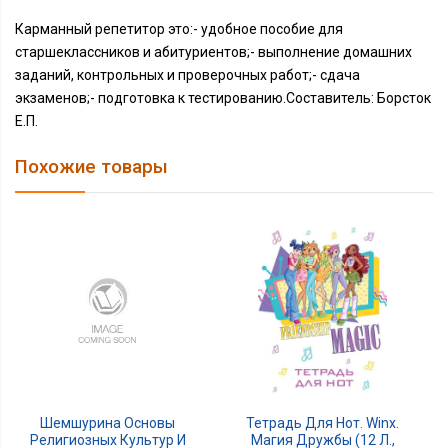
Карманный репетитор это:- удобное пособие для
старшеклассников и абитуриентов;- выполнение домашних
заданий, контрольных и проверочных работ;- сдача
экзаменов;- подготовка к тестированию.Составитель: Борсток
Е.П.
Похожие товары
Тетрадь Для Нот. Winx.
Шемшурина Основы
Магия Дружбы (12 Л.,
Религиозных Культур И