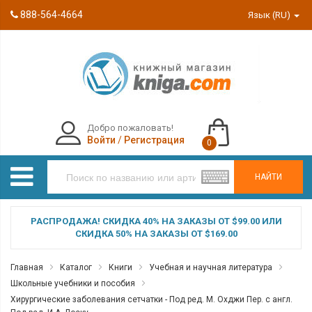
888-564-4664
Язык (RU)
Добро пожаловать!
Войти
/
Регистрация
0
НАЙТИ
РАСПРОДАЖА! СКИДКА 40% НА ЗАКАЗЫ ОТ $99.00 ИЛИ
СКИДКА 50% НА ЗАКАЗЫ ОТ $169.00
Главная
Каталог
Книги
Учебная и научная литература
Школьные учебники и пособия
Хирургические заболевания сетчатки - Под ред. М. Охджи Пер. с англ.