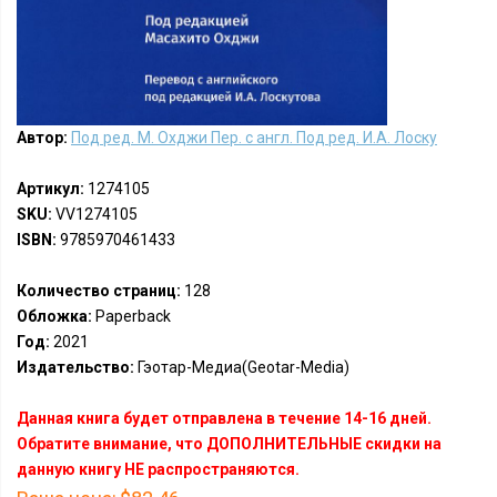
Автор:
Под ред. М. Охджи Пер. с англ. Под ред. И.А. Лоску
Артикул:
1274105
SKU:
VV1274105
ISBN:
9785970461433
Количество страниц:
128
Обложка:
Paperback
Год:
2021
Издательство:
Гэотар-Медиа(Geotar-Media)
Данная книга будет отправлена в течение 14-16 дней.
Обратите внимание, что ДОПОЛНИТЕЛЬНЫЕ скидки на
данную книгу НЕ распространяются.