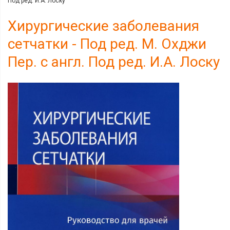
Под ред. И.А. Лоску
Хирургические заболевания
сетчатки - Под ред. М. Охджи
Пер. с англ. Под ред. И.А. Лоску