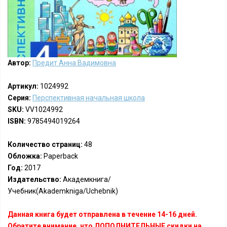
Автор:
Предит Анна Вадимовна
Артикул:
1024992
Серия:
Перспективная начальная школа
SKU:
VV1024992
ISBN:
9785494019264
Количество страниц:
48
Обложка:
Paperback
Год:
2017
Издательство:
Академкнига/
Учебник(Akademkniga/Uchebnik)
Данная книга будет отправлена в течение 14-16 дней.
Обратите внимание, что ДОПОЛНИТЕЛЬНЫЕ скидки на