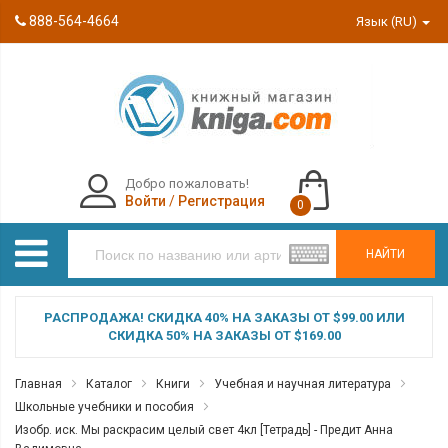
888-564-4664
Язык (RU)
Добро пожаловать!
Войти
/
Регистрация
0
НАЙТИ
РАСПРОДАЖА! СКИДКА 40% НА ЗАКАЗЫ ОТ $99.00 ИЛИ
СКИДКА 50% НА ЗАКАЗЫ ОТ $169.00
Главная
Каталог
Книги
Учебная и научная литература
Школьные учебники и пособия
Изобр. иск. Мы раскрасим целый свет 4кл [Тетрадь] - Предит Анна