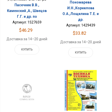
Пономарева
Пасечник В.В.,
И.Н.,Корнилова
Каменский ,А., Швецов
О.А.,Лощилина Т.Е. и
Г.Г. и др. по
др.
Артикул: 1527659
Артикул: 1429439
$46.29
$33.82
Доставка за 14–20 дней
Доставка за 14–20 дней
КУПИТЬ
КУПИТЬ