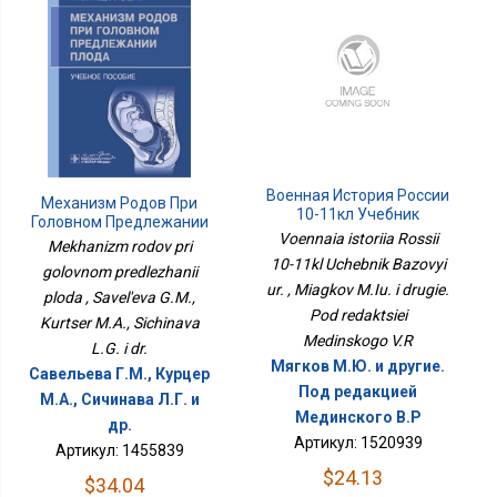
Военная История России
Механизм Родов При
10-11кл Учебник
Головном Предлежании
Базовый Ур.
Voennaia istoriia Rossii
Плода
Mekhanizm rodov pri
10-11kl Uchebnik Bazovyi
golovnom predlezhanii
ur. , Miagkov M.Iu. i drugie.
ploda , Savel'eva G.M.,
Pod redaktsiei
Kurtser M.A., Sichinava
Medinskogo V.R
L.G. i dr.
Мягков М.Ю. и другие.
Савельева Г.М., Курцер
Под редакцией
М.А., Сичинава Л.Г. и
Мединского В.Р
др.
Артикул: 1520939
Артикул: 1455839
$24.13
$34.04