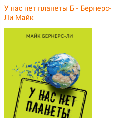
У нас нет планеты Б - Бернерс-
Ли Майк