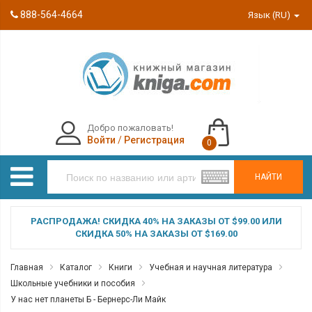
888-564-4664
Язык (RU)
Добро пожаловать!
Войти
/
Регистрация
0
НАЙТИ
РАСПРОДАЖА! СКИДКА 40% НА ЗАКАЗЫ ОТ $99.00 ИЛИ
СКИДКА 50% НА ЗАКАЗЫ ОТ $169.00
Главная
Каталог
Книги
Учебная и научная литература
Школьные учебники и пособия
У нас нет планеты Б - Бернерс-Ли Майк