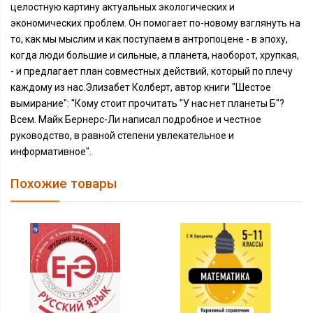
целостную картину актуальных экологических и
экономических проблем. Он помогает по-новому взглянуть на
то, как мы мыслим и как поступаем в антропоцене - в эпоху,
когда люди большие и сильные, а планета, наоборот, хрупкая,
- и предлагает план совместных действий, который по плечу
каждому из нас.Элизабет Колберт, автор книги "Шестое
вымирание": "Кому стоит прочитать "У нас нет планеты Б"?
Всем. Майк Бернерс-Ли написал подробное и честное
руководство, в равной степени увлекательное и
информативное".
Похожие товары