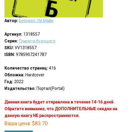
Автор:
Бернерс-Ли Майк
Артикул:
1318557
Серия:
Планета будущего
SKU:
VV1318557
ISBN:
9785907241787
Количество страниц:
416
Обложка:
Hardcover
Год:
2022
Издательство:
Портал(Portal)
Данная книга будет отправлена в течение 14-16 дней.
Обратите внимание, что ДОПОЛНИТЕЛЬНЫЕ скидки на
данную книгу НЕ распространяются.
Ваша цена:
$83.70