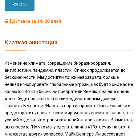
КУПИТЬ
Доставка за 14–20 дней
Краткая аннотация
Изменение климата, сокращение биоразнообразия,
антибиотики, пандемии, пластик…Список продолжается до
бесконечности. Мы достигли точки невозврата, больше
нельзя игнорировать глобальные угрозы, как будто они нас не
касаются.Во что бы мы ни превратили Землю, она еще очень
долго будет оставаться нашим единственным домом.
Планеты Б у нас нет!Настала пора исправить былые ошибки и
предотвратить новые - всем миром, ведь время показало, что
усилий отдельных стран и компаний недостаточно. Возможно,
вы спросите:"Но что могу сделать лично я?"Отвечая на этот и
множество других вопросов, Майк Бернерс-Ли воссоздает