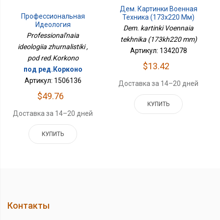
Дем. Картинки Военная
Профессиональная
Техника (173х220 Мм)
Идеология
Dem. kartinki Voennaia
Журналистики
Professional'naia
tekhnika (173kh220 mm)
ideologiia zhurnalistiki ,
Артикул: 1342078
pod red.Korkono
$13.42
под ред.Корконо
Артикул: 1506136
Доставка за 14–20 дней
$49.76
КУПИТЬ
Доставка за 14–20 дней
КУПИТЬ
Контакты