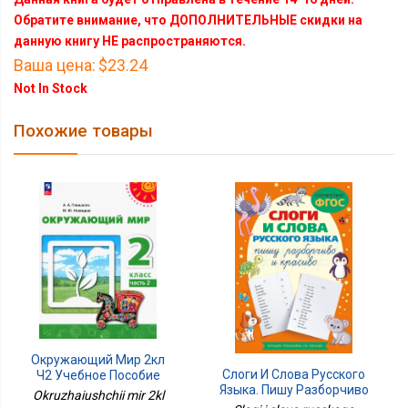
Обратите внимание, что ДОПОЛНИТЕЛЬНЫЕ скидки на
данную книгу НЕ распространяются.
Ваша цена:
$23.24
Not In Stock
Похожие товары
Окружающий Мир 2кл
Слоги И Слова Русского
Ч2 Учебное Пособие
Языка. Пишу Разборчиво
Okruzhaiushchii mir 2kl
И Красиво