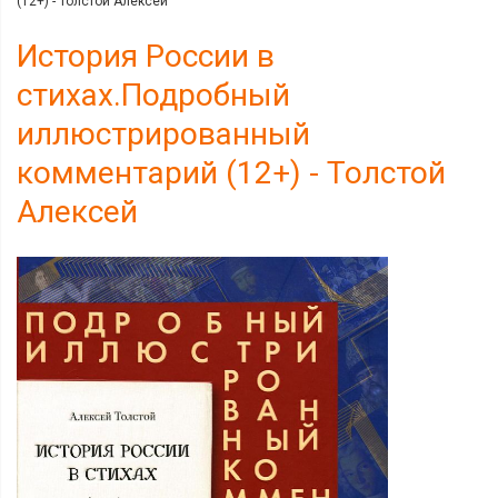
(12+) - Толстой Алексей
История России в
стихах.Подробный
иллюстрированный
комментарий (12+) - Толстой
Алексей