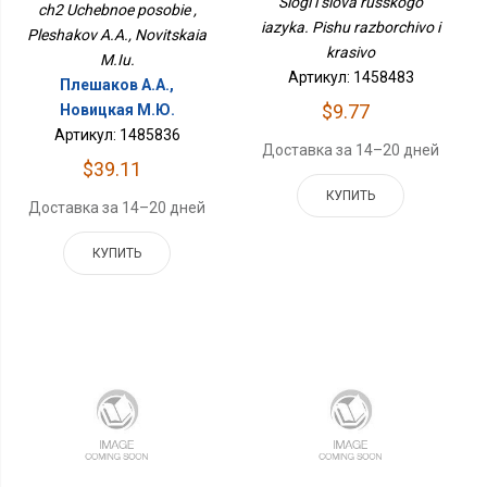
Slogi i slova russkogo
ch2 Uchebnoe posobie ,
iazyka. Pishu razborchivo i
Pleshakov A.A., Novitskaia
krasivo
M.Iu.
Артикул: 1458483
Плешаков А.А.,
$9.77
Новицкая М.Ю.
Артикул: 1485836
Доставка за 14–20 дней
$39.11
КУПИТЬ
Доставка за 14–20 дней
КУПИТЬ