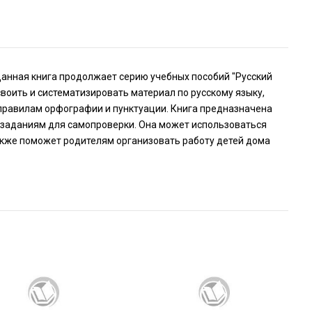
" Данная книга продолжает серию учебных пособий "Русский
своить и систематизировать материал по русскому языку,
правилам орфографии и пунктуации. Книга предназначена
 заданиям для самопроверки. Она может использоваться
также поможет родителям организовать работу детей дома