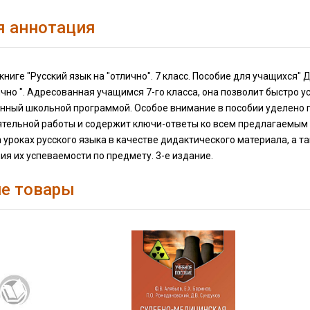
я аннотация
книге "Русский язык на "отлично". 7 класс. Пособие для учащихся
ично ". Адресованная учащимся 7-го класса, она позволит быстро у
нный школьной программой. Особое внимание в пособии уделено 
ятельной работы и содержит ключи-ответы ко всем предлагаемым
 уроках русского языка в качестве дидактического материала, а 
я их успеваемости по предмету. 3-е издание.
е товары