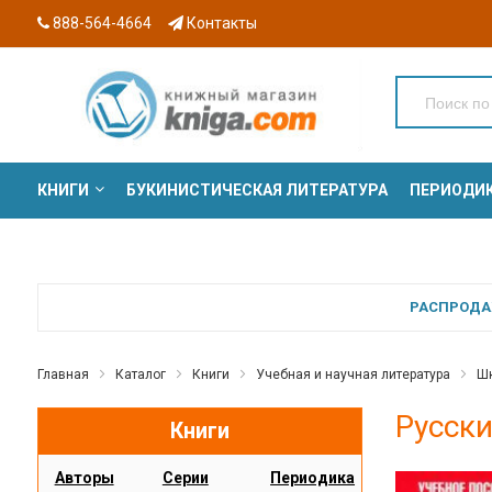
888-564-4664
Контакты
КНИГИ
БУКИНИСТИЧЕСКАЯ ЛИТЕРАТУРА
ПЕРИОДИ
СЕРИИ
РАСПРОДАЖ
Главная
Каталог
Книги
Учебная и научная литература
Шк
Русски
Книги
Авторы
Серии
Периодика