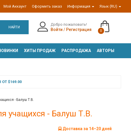
Мой Аккаунт
Оформить заказ
Информация
Язык (RU)
Добро пожаловать!
НАЙТИ
Войти
/
Регистрация
0
НОВИНКИ
ХИТЫ ПРОДАЖ
РАСПРОДАЖА
АВТОРЫ
ОТ $169.00
ащихся - Балуш Т.В.
я учащихся - Балуш Т.В.
Доставка за 14–20 дней