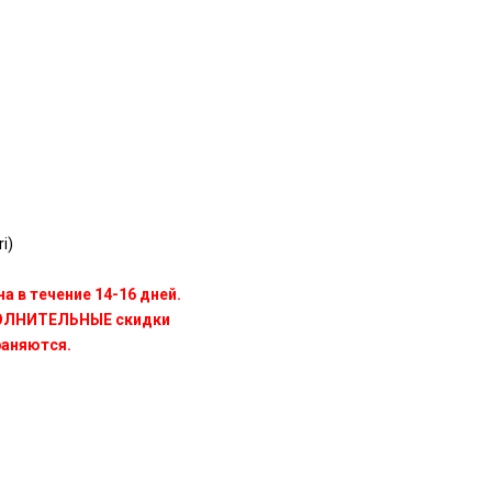
i)
а в течение 14-16 дней.
ПОЛНИТЕЛЬНЫЕ скидки
раняются.