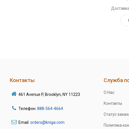
Доставка
Контакты
Служба п
О Нас
461 Avenue P, Brooklyn, NY 11223
Контакты
Телефон:
888-564-4664
Статус заказ
Email:
orders@kniga.com
Политика ко