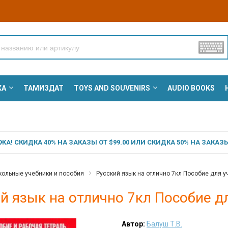
КА
ТАМИЗДАТ
TOYS AND SOUVENIRS
AUDIO BOOKS
А! СКИДКА 40% НА ЗАКАЗЫ ОТ $99.00 ИЛИ СКИДКА 50% НА ЗАКАЗЫ 
ольные учебники и пособия
Русский язык на отлично 7кл Пособие для уч
й язык на отлично 7кл Пособие дл
Автор:
Балуш Т.В.