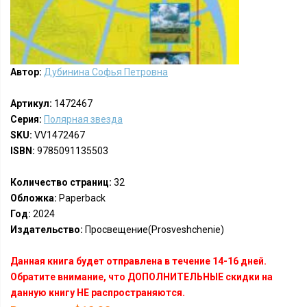
Автор:
Дубинина Софья Петровна
Артикул:
1472467
Серия:
Полярная звезда
SKU:
VV1472467
ISBN:
9785091135503
Количество страниц:
32
Обложка:
Paperback
Год:
2024
Издательство:
Просвещение(Prosveshchenie)
Данная книга будет отправлена в течение 14-16 дней.
Обратите внимание, что ДОПОЛНИТЕЛЬНЫЕ скидки на
данную книгу НЕ распространяются.