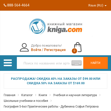
888-564-4664
Язык (RU)
Добро пожаловать!
Войти
/
Регистрация
0
НАЙТИ
РАСПРОДАЖА! СКИДКА 40% НА ЗАКАЗЫ ОТ $99.00 ИЛИ
СКИДКА 50% НА ЗАКАЗЫ ОТ $169.00
Главная
Каталог
Книги
Учебная и научная литература
Школьные учебники и пособия
География 5-6кл Практические работы - Дубинина Софья Петровна