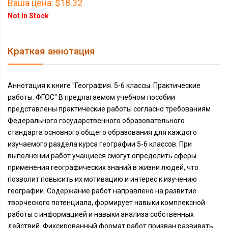
Ваша цена:
$18.32
Not In Stock
Краткая аннотация
Аннотация к книге "География. 5-6 классы. Практические
работы. ФГОС" В предлагаемом учебном пособии
представлены практические работы согласно требованиям
Федерального государственного образовательного
стандарта основного общего образования для каждого
изучаемого раздела курса географии 5-6 классов. При
выполнении работ учащиеся смогут определить сферы
применения географических знаний в жизни людей, что
позволит повысить их мотивацию и интерес к изучению
географии. Содержание работ направлено на развитие
творческого потенциала, формирует навыки комплексной
работы с информацией и навыки анализа собственных
действий. Фиксированный формат работ призван развивать