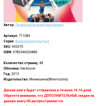
Автор:
Литвинов Евгений Николаевич
Артикул:
711084
Серия:
Физическая культура
SKU:
443375
ISBN:
9785346024880
Количество страниц:
48
Обложка:
Hardcover
Год:
2013
Издательство:
Мнемозина(Mnemozina)
Данная книга будет отправлена в течение 14-16 дней.
Обратите внимание, что ДОПОЛНИТЕЛЬНЫЕ скидки на
данную книгу НЕ распространяются.