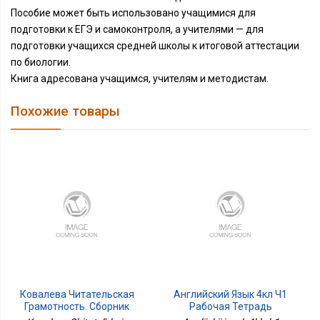
Пособие может быть использовано учащимися для
подготовки к ЕГЭ и самоконтроля, а учителями — для
подготовки учащихся средней школы к итоговой аттестации
по биологии.
Книга адресована учащимся, учителям и методистам.
Похожие товары
Ковалева Читательская
Английский Язык 4кл Ч1
Грамотность. Сборник
Рабочая Тетрадь
Эталонных Заданий.